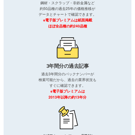
鋼材・スクラップ・非鉄金属など
約50品種の過去25年の価格推移が
データとチャートで確認できます。
※電子版プレミアムは紙面掲載
ほぼ全品種の約240品種
3年間分の過去記事
過去3年間分のバックナンバーが
検索可能だから、過去の業界状況も
すぐに確認できます。
※電子版プレミアムは
2013年以降の約13年分