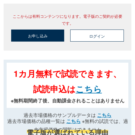
ここからは有料コンテンツになります。電子版のご契約が必要
です。
お申し込み
ログイン
1カ月無料で試読できます、
試読申込は
こちら
※無料期間終了後、自動課金されることはありません
過去市場価格のサンプルデータは
こちら
過去市場価格の品種一覧は
こちら
※無料の試読では、過
去市場価格の閲覧はできません
電子版が選ばれている理由