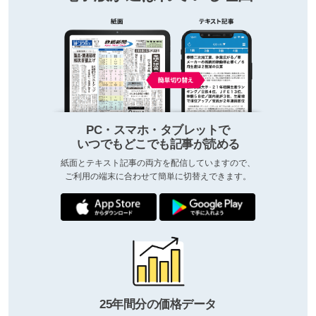
PC・スマホ・タブレットで
いつでもどこでも記事が読める
紙面とテキスト記事の両方を配信していますので、
ご利用の端末に合わせて簡単に切替えできます。
25年間分の価格データ