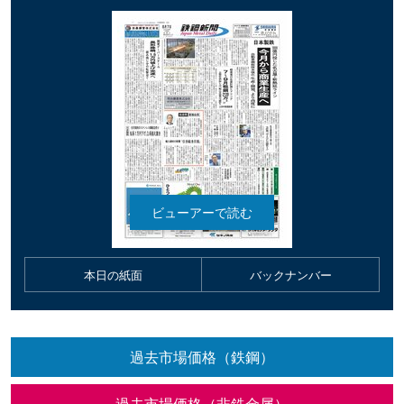
本日の紙面
バックナンバー
過去市場価格（鉄鋼）
過去市場価格（非鉄金属）