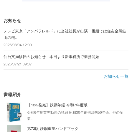
お知らせ
テレビ東京「アンパラレルド」に当社社長が出演 番組では住友金属鉱
山の機...
2026/08/04 12:00
仙台支局移転のお知らせ 本日より新事務所で業務開始
2026/07/21 09:37
お知らせ一覧
書籍紹介
【12/2発売】鉄鋼年鑑 令和7年度版
令和6年度業界動向の詳細 昭和30年創刊以来50年余、他の産
業...
第73版 鉄鋼重量ハンドブック