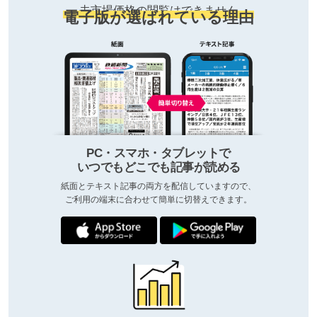
去市場価格の閲覧はできません
電子版が選ばれている理由
PC・スマホ・タブレットで
いつでもどこでも記事が読める
紙面とテキスト記事の両方を配信していますので、
ご利用の端末に合わせて簡単に切替えできます。