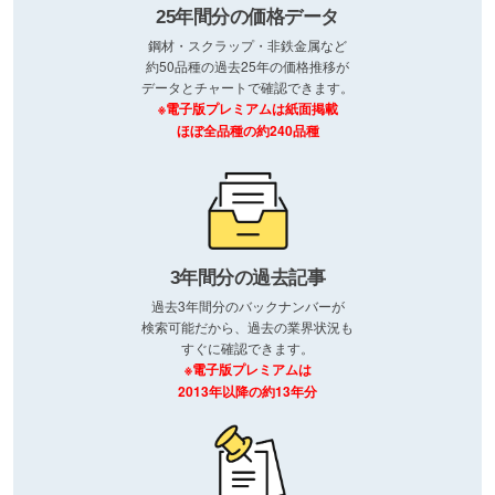
25年間分の価格データ
鋼材・スクラップ・非鉄金属など
約50品種の過去25年の価格推移が
データとチャートで確認できます。
※電子版プレミアムは紙面掲載
ほぼ全品種の約240品種
3年間分の過去記事
過去3年間分のバックナンバーが
検索可能だから、過去の業界状況も
すぐに確認できます。
※電子版プレミアムは
2013年以降の約13年分