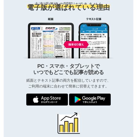
去市場価格の閲覧はできません
電子版が選ばれている理由
PC・スマホ・タブレットで
いつでもどこでも記事が読める
紙面とテキスト記事の両方を配信していますので、
ご利用の端末に合わせて簡単に切替えできます。