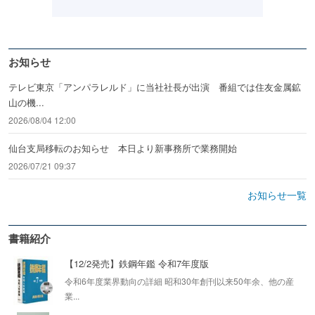
お知らせ
テレビ東京「アンパラレルド」に当社社長が出演 番組では住友金属鉱
山の機...
2026/08/04 12:00
仙台支局移転のお知らせ 本日より新事務所で業務開始
2026/07/21 09:37
お知らせ一覧
書籍紹介
【12/2発売】鉄鋼年鑑 令和7年度版
令和6年度業界動向の詳細 昭和30年創刊以来50年余、他の産
業...