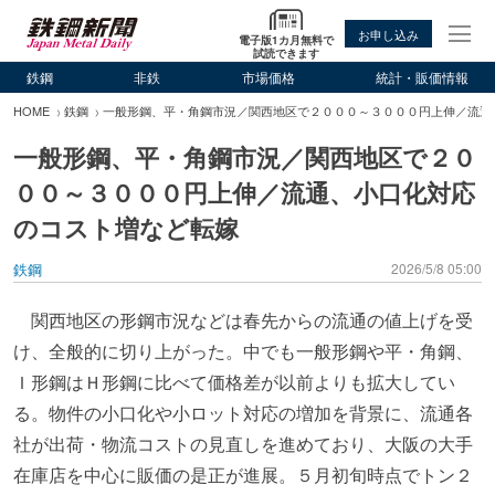
お申し込み
電子版1カ月無料で
試読できます
鉄鋼
非鉄
市場価格
統計・販価情報
HOME
鉄鋼
一般形鋼、平・角鋼市況／関西地区で２０００～３０００円上伸／流通
一般形鋼、平・角鋼市況／関西地区で２０
００～３０００円上伸／流通、小口化対応
のコスト増など転嫁
鉄鋼
2026/5/8 05:00
関西地区の形鋼市況などは春先からの流通の値上げを受
け、全般的に切り上がった。中でも一般形鋼や平・角鋼、
Ｉ形鋼はＨ形鋼に比べて価格差が以前よりも拡大してい
る。物件の小口化や小ロット対応の増加を背景に、流通各
社が出荷・物流コストの見直しを進めており、大阪の大手
在庫店を中心に販価の是正が進展。５月初旬時点でトン２