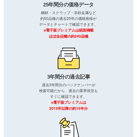
25年間分の価格データ
鋼材・スクラップ・非鉄金属など
約50品種の過去25年の価格推移が
データとチャートで確認できます。
※電子版プレミアムは紙面掲載
ほぼ全品種の約240品種
3年間分の過去記事
過去3年間分のバックナンバーが
検索可能だから、過去の業界状況も
すぐに確認できます。
※電子版プレミアムは
2013年以降の約13年分