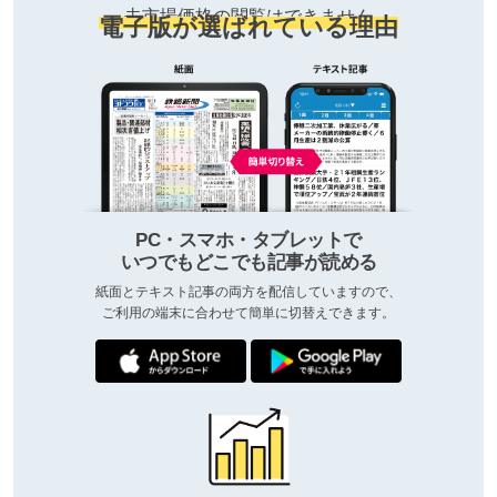
去市場価格の閲覧はできません
電子版が選ばれている理由
PC・スマホ・タブレットで
いつでもどこでも記事が読める
紙面とテキスト記事の両方を配信していますので、
ご利用の端末に合わせて簡単に切替えできます。