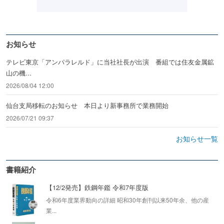
お知らせ
テレビ東京「アンパラレルド」に当社社長が出演 番組では住友金属鉱
山の機...
2026/08/04 12:00
仙台支局移転のお知らせ 本日より新事務所で業務開始
2026/07/21 09:37
お知らせ一覧
書籍紹介
【12/2発売】鉄鋼年鑑 令和7年度版
令和6年度業界動向の詳細 昭和30年創刊以来50年余、他の産
業...