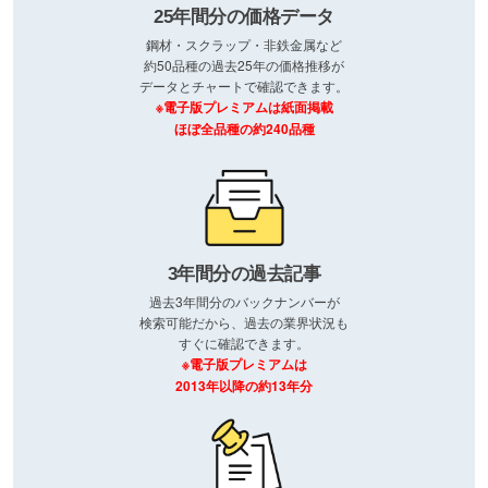
25年間分の価格データ
鋼材・スクラップ・非鉄金属など
約50品種の過去25年の価格推移が
データとチャートで確認できます。
※電子版プレミアムは紙面掲載
ほぼ全品種の約240品種
3年間分の過去記事
過去3年間分のバックナンバーが
検索可能だから、過去の業界状況も
すぐに確認できます。
※電子版プレミアムは
2013年以降の約13年分