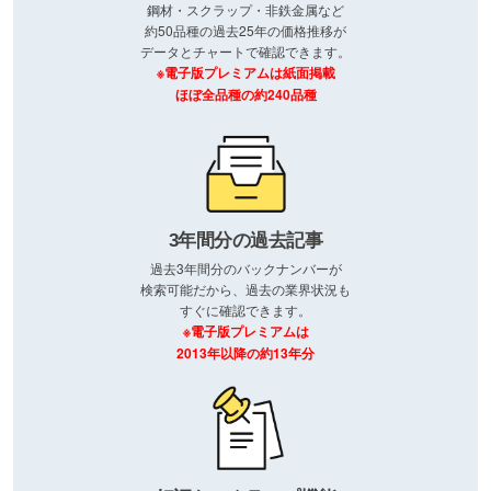
鋼材・スクラップ・非鉄金属など
約50品種の過去25年の価格推移が
データとチャートで確認できます。
※電子版プレミアムは紙面掲載
ほぼ全品種の約240品種
3年間分の過去記事
過去3年間分のバックナンバーが
検索可能だから、過去の業界状況も
すぐに確認できます。
※電子版プレミアムは
2013年以降の約13年分