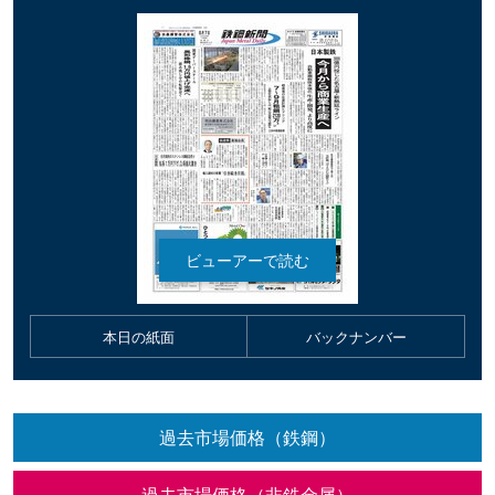
本日の紙面
バックナンバー
過去市場価格（鉄鋼）
過去市場価格（非鉄金属）