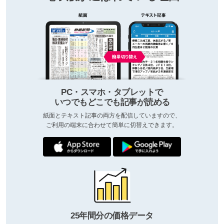
PC・スマホ・タブレットで
いつでもどこでも記事が読める
紙面とテキスト記事の両方を配信していますので、
ご利用の端末に合わせて簡単に切替えできます。
25年間分の価格データ