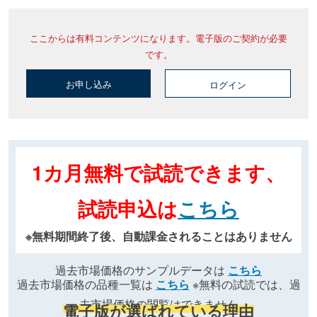
ここからは有料コンテンツになります。電子版のご契約が必要
です。
お申し込み
ログイン
1カ月無料で試読できます、
試読申込は
こちら
※無料期間終了後、自動課金されることはありません
過去市場価格のサンプルデータは
こちら
過去市場価格の品種一覧は
こちら
※無料の試読では、過
去市場価格の閲覧はできません
電子版が選ばれている理由