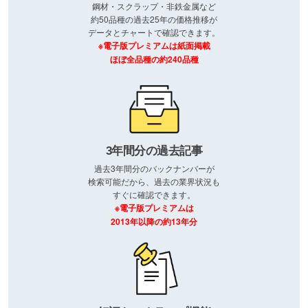
鋼材・スクラップ・非鉄金属など
約50品種の過去25年の価格推移が
データとチャートで確認できます。
※電子版プレミアムは紙面掲載
ほぼ全品種の約240品種
3年間分の過去記事
過去3年間分のバックナンバーが
検索可能だから、過去の業界状況も
すぐに確認できます。
※電子版プレミアムは
2013年以降の約13年分