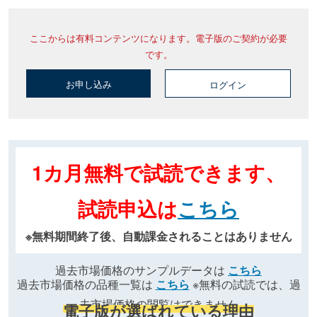
ここからは有料コンテンツになります。電子版のご契約が必要
です。
お申し込み
ログイン
1カ月無料で試読できます、
試読申込は
こちら
※無料期間終了後、自動課金されることはありません
過去市場価格のサンプルデータは
こちら
過去市場価格の品種一覧は
こちら
※無料の試読では、過
去市場価格の閲覧はできません
電子版が選ばれている理由