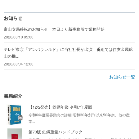
お知らせ
富山支局移転のお知らせ 本日より新事務所で業務開始
2026/08/10 05:00
テレビ東京「アンパラレルド」に当社社長が出演 番組では住友金属鉱
山の機...
2026/08/04 12:00
お知らせ一覧
書籍紹介
【12/2発売】鉄鋼年鑑 令和7年度版
令和6年度業界動向の詳細 昭和30年創刊以来50年余、他の産
業...
第73版 鉄鋼重量ハンドブック