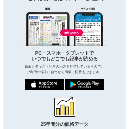
PC・スマホ・タブレットで
いつでもどこでも記事が読める
紙面とテキスト記事の両方を配信していますので、
ご利用の端末に合わせて簡単に切替えできます。
25年間分の価格データ