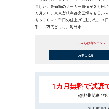
達した。高値筋のメーカー買値が３万円台
カ月ぶり。東京製鉄宇都宮工場が８日から
も５００～１千円の値上げに動いた。８日
千～３万円どころ。海外市...
ここからは有料コンテ
お申し込み
1カ月無料で試読
※無料期間終了後
過去市場価