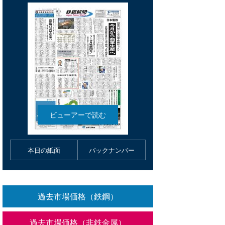
本日の紙面
バックナンバー
過去市場価格（鉄鋼）
過去市場価格（非鉄金属）