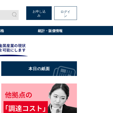
お申し込
ログイ
み
ン
価格
統計・販価情報