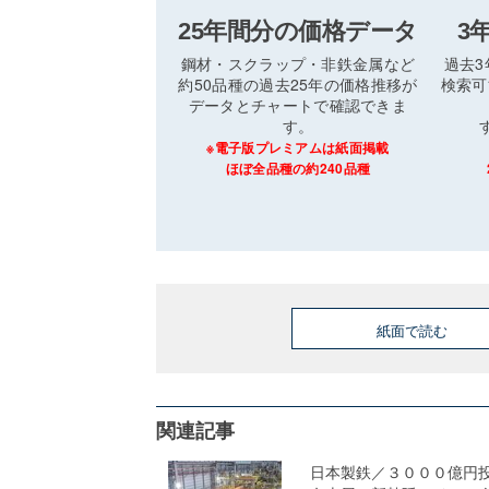
25年間分の価格データ
3
鋼材・スクラップ・非鉄金属など
過去
約50品種の過去25年の価格推移が
検索可
データとチャートで確認できま
す。
※電子版プレミアムは紙面掲載
ほぼ全品種の約240品種
紙面で読む
関連記事
日本製鉄／３０００億円