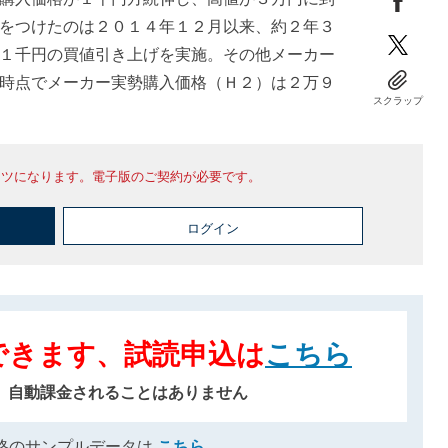
をつけたのは２０１４年１２月以来、約２年３
１千円の買値引き上げを実施。その他メーカー
時点でメーカー実勢購入価格（Ｈ２）は２万９
スクラップ
ンツになります。電子版のご契約が必要です。
ログイン
できます、試読申込は
こちら
、自動課金されることはありません
格のサンプルデータは
こちら