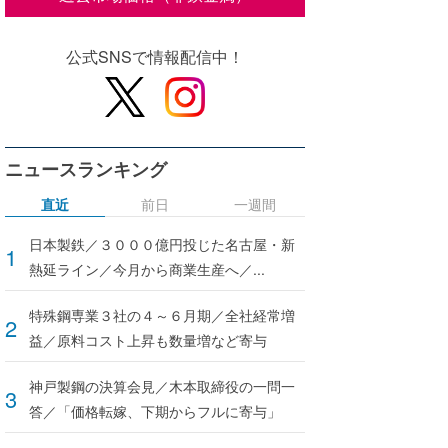
公式SNSで情報配信中！
ニュースランキング
直近
前日
一週間
日本製鉄／３０００億円投じた名古屋・新
熱延ライン／今月から商業生産へ／...
特殊鋼専業３社の４～６月期／全社経常増
益／原料コスト上昇も数量増など寄与
神戸製鋼の決算会見／木本取締役の一問一
答／「価格転嫁、下期からフルに寄与」