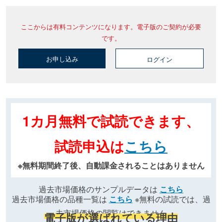
ここからは有料コンテンツになります。電子版のご契約が必要
です。
お申し込み
ログイン
1カ月無料で試読できます、
試読申込は
こちら
※無料期間終了後、自動課金されることはありません
過去市場価格のサンプルデータは
こちら
過去市場価格の品種一覧は
こちら
※無料の試読では、過
去市場価格の閲覧はできません
電子版が選ばれている理由