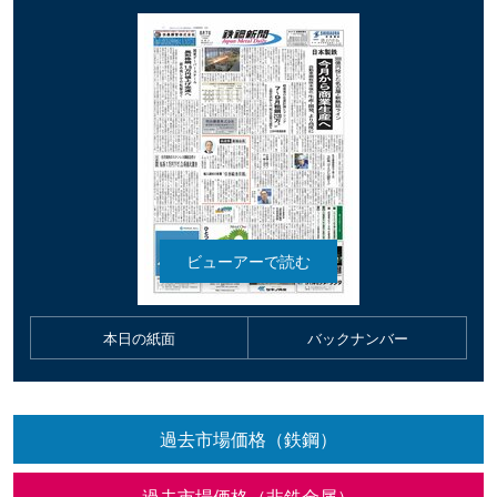
本日の紙面
バックナンバー
過去市場価格（鉄鋼）
過去市場価格（非鉄金属）