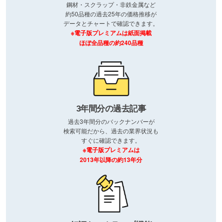
鋼材・スクラップ・非鉄金属など
約50品種の過去25年の価格推移が
データとチャートで確認できます。
※電子版プレミアムは紙面掲載
ほぼ全品種の約240品種
3年間分の過去記事
過去3年間分のバックナンバーが
検索可能だから、過去の業界状況も
すぐに確認できます。
※電子版プレミアムは
2013年以降の約13年分