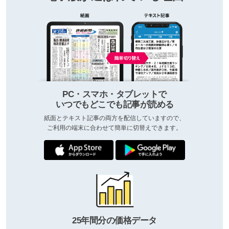
PC・スマホ・タブレットで
いつでもどこでも記事が読める
紙面とテキスト記事の両方を配信していますので、
ご利用の端末に合わせて簡単に切替えできます。
25年間分の価格データ