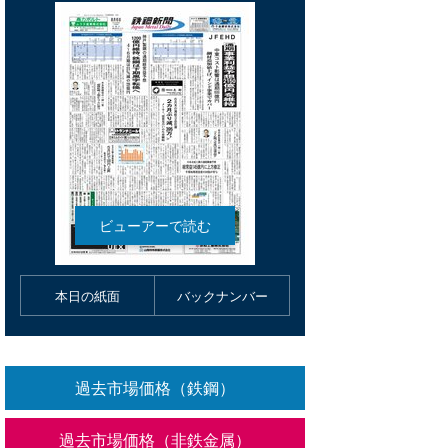
本日の紙面
バックナンバー
過去市場価格（鉄鋼）
過去市場価格（非鉄金属）