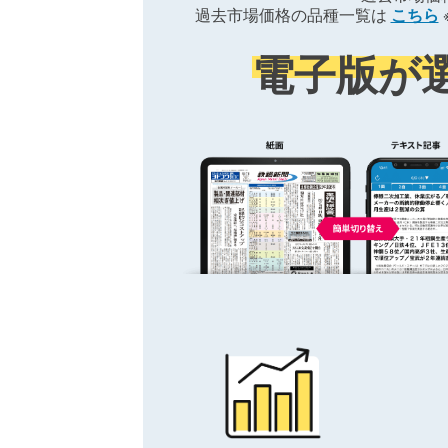
過去市場価格の品種一覧は
こちら
電子版が