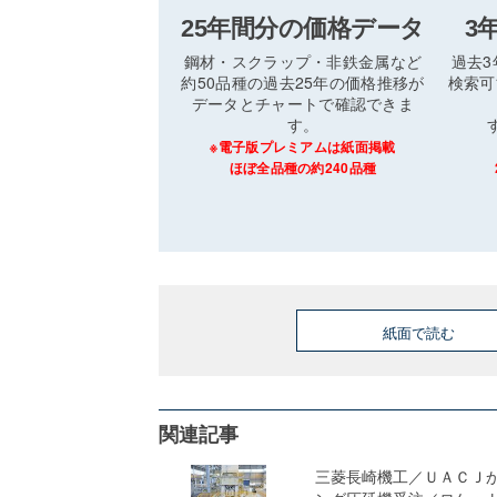
25年間分の価格データ
3
鋼材・スクラップ・非鉄金属など
過去
約50品種の過去25年の価格推移が
検索可
データとチャートで確認できま
す。
※電子版プレミアムは紙面掲載
ほぼ全品種の約240品種
紙面で読む
関連記事
三菱長崎機工／ＵＡＣＪ