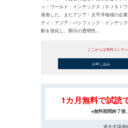
ィ・ワールド・インデックス（ＤＪＳＩワ
発表した。またアジア・太平洋地域の企業
ティ・アジア・パシフィック・インデック
動を強化し、開示の透明性...
ここからは有料コンテ
お申し込み
1カ月無料で試読
※無料期間終了後
過去市場価