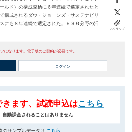
ールド）の構成銘柄に６年連続で選定されたと
で構成されるダウ・ジョーンズ・サステナビリ
スにも８年連続で選定された。ＥＳＧ分野の活
スクラップ
ンツになります。電子版のご契約が必要です。
ログイン
できます、試読申込は
こちら
、自動課金されることはありません
格のサンプルデータは
こちら