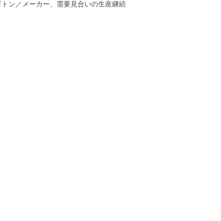
万トン／メーカー、需要見合いの生産継続