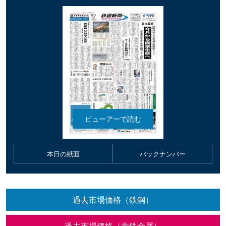
本日の紙面
バックナンバー
過去市場価格（鉄鋼）
過去市場価格（非鉄金属）