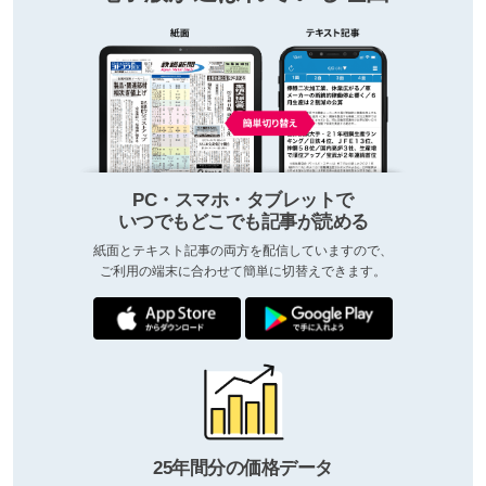
PC・スマホ・タブレットで
いつでもどこでも記事が読める
紙面とテキスト記事の両方を配信していますので、
ご利用の端末に合わせて簡単に切替えできます。
25年間分の価格データ