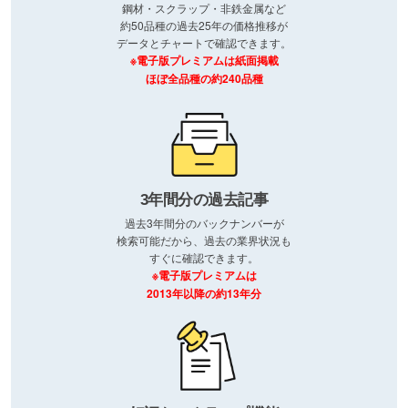
鋼材・スクラップ・非鉄金属など
約50品種の過去25年の価格推移が
データとチャートで確認できます。
※電子版プレミアムは紙面掲載
ほぼ全品種の約240品種
3年間分の過去記事
過去3年間分のバックナンバーが
検索可能だから、過去の業界状況も
すぐに確認できます。
※電子版プレミアムは
2013年以降の約13年分