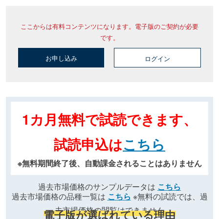
ここからは有料コンテンツになります。電子版のご契約が必要
です。
お申し込み
ログイン
1カ月無料で試読できます、
試読申込は
こちら
※無料期間終了後、自動課金されることはありません
過去市場価格のサンプルデータは
こちら
過去市場価格の品種一覧は
こちら
※無料の試読では、過
去市場価格の閲覧はできません
電子版が選ばれている理由