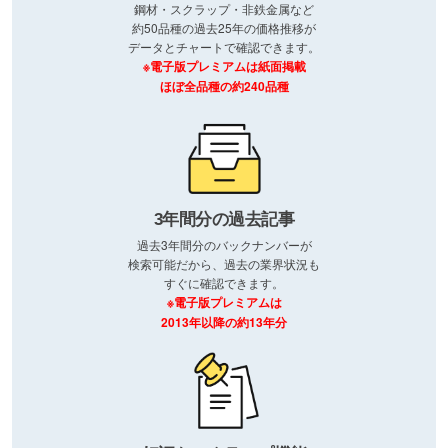
鋼材・スクラップ・非鉄金属など
約50品種の過去25年の価格推移が
データとチャートで確認できます。
※電子版プレミアムは紙面掲載
ほぼ全品種の約240品種
3年間分の過去記事
過去3年間分のバックナンバーが
検索可能だから、過去の業界状況も
すぐに確認できます。
※電子版プレミアムは
2013年以降の約13年分