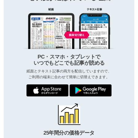
PC・スマホ・タブレットで
いつでもどこでも記事が読める
紙面とテキスト記事の両方を配信していますので、
ご利用の端末に合わせて簡単に切替えできます。
25年間分の価格データ