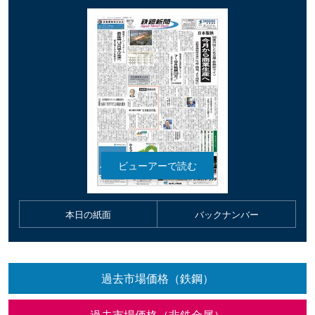
本日の紙面
バックナンバー
過去市場価格（鉄鋼）
過去市場価格（非鉄金属）