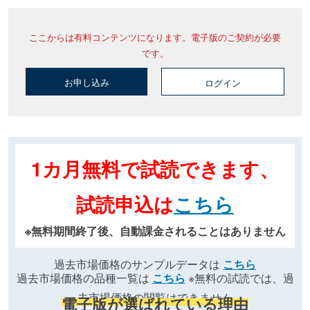
ここからは有料コンテンツになります。電子版のご契約が必要
です。
お申し込み
ログイン
1カ月無料で試読できます、
試読申込は
こちら
※無料期間終了後、自動課金されることはありません
過去市場価格のサンプルデータは
こちら
過去市場価格の品種一覧は
こちら
※無料の試読では、過
去市場価格の閲覧はできません
電子版が選ばれている理由