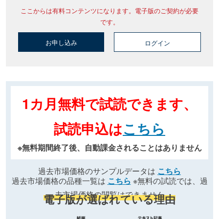
ここからは有料コンテンツになります。電子版のご契約が必要
です。
お申し込み
ログイン
1カ月無料で試読できます、
試読申込は
こちら
※無料期間終了後、自動課金されることはありません
過去市場価格のサンプルデータは
こちら
過去市場価格の品種一覧は
こちら
※無料の試読では、過
去市場価格の閲覧はできません
電子版が選ばれている理由