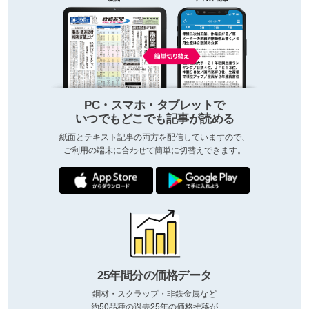
PC・スマホ・タブレットで
いつでもどこでも記事が読める
紙面とテキスト記事の両方を配信していますので、
ご利用の端末に合わせて簡単に切替えできます。
25年間分の価格データ
鋼材・スクラップ・非鉄金属など
約50品種の過去25年の価格推移が