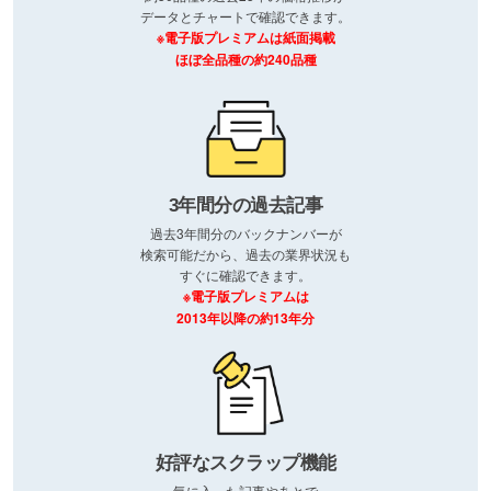
データとチャートで確認できます。
※電子版プレミアムは紙面掲載
ほぼ全品種の約240品種
3年間分の過去記事
過去3年間分のバックナンバーが
検索可能だから、過去の業界状況も
すぐに確認できます。
※電子版プレミアムは
2013年以降の約13年分
好評なスクラップ機能
気に入った記事やあとで