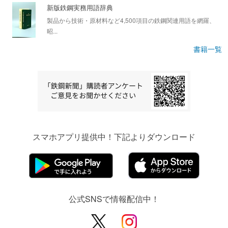
新版鉄鋼実務用語辞典
製品から技術・原材料など4,500項目の鉄鋼関連用語を網羅、
昭...
書籍一覧
スマホアプリ提供中！下記よりダウンロード
公式SNSで情報配信中！