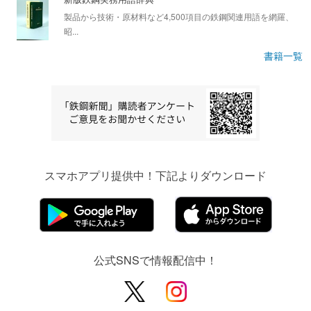
製品から技術・原材料など4,500項目の鉄鋼関連用語を網羅、
昭...
書籍一覧
スマホアプリ提供中！下記よりダウンロード
公式SNSで情報配信中！