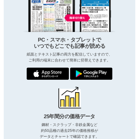
PC・スマホ・タブレットで
いつでもどこでも記事が読める
紙面とテキスト記事の両方を配信していますので、
ご利用の端末に合わせて簡単に切替えできます。
25年間分の価格データ
鋼材・スクラップ・非鉄金属など
約50品種の過去25年の価格推移が
データとチャートで確認できます。