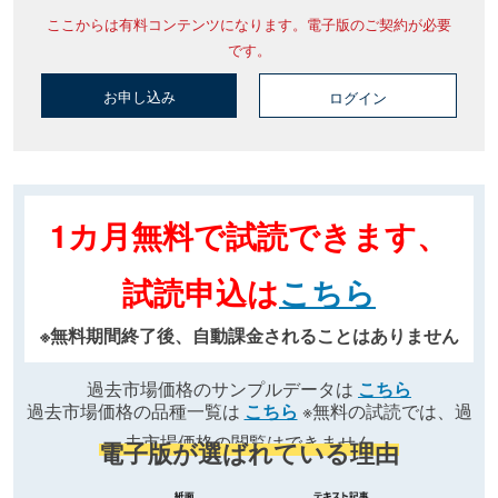
ここからは有料コンテンツになります。電子版のご契約が必要
です。
お申し込み
ログイン
1カ月無料で試読できます、
試読申込は
こちら
※無料期間終了後、自動課金されることはありません
過去市場価格のサンプルデータは
こちら
過去市場価格の品種一覧は
こちら
※無料の試読では、過
去市場価格の閲覧はできません
電子版が選ばれている理由