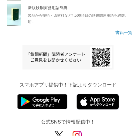
新版鉄鋼実務用語辞典
製品から技術・原材料など4,500項目の鉄鋼関連用語を網羅、
昭...
書籍一覧
スマホアプリ提供中！下記よりダウンロード
公式SNSで情報配信中！