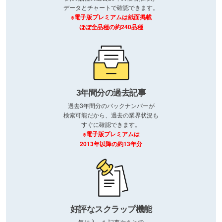
データとチャートで確認できます。
※電子版プレミアムは紙面掲載
ほぼ全品種の約240品種
3年間分の過去記事
過去3年間分のバックナンバーが
検索可能だから、過去の業界状況も
すぐに確認できます。
※電子版プレミアムは
2013年以降の約13年分
好評なスクラップ機能
気に入った記事やあとで