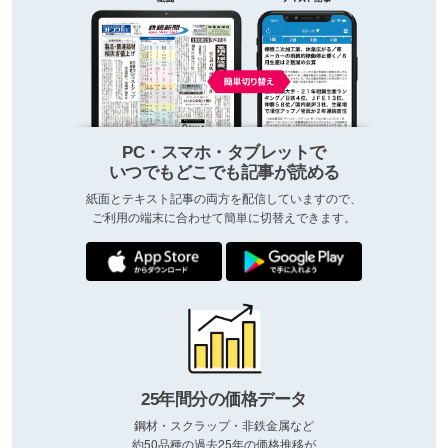
PC・スマホ・タブレットで
いつでもどこでも記事が読める
紙面とテキスト記事の両方を配信していますので、
ご利用の端末に合わせて簡単に切替えできます。
25年間分の価格データ
鋼材・スクラップ・非鉄金属など
約50品種の過去25年の価格推移が