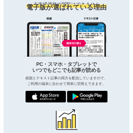
去市場価格の閲覧はできません
電子版が選ばれている理由
PC・スマホ・タブレットで
いつでもどこでも記事が読める
紙面とテキスト記事の両方を配信していますので、
ご利用の端末に合わせて簡単に切替えできます。