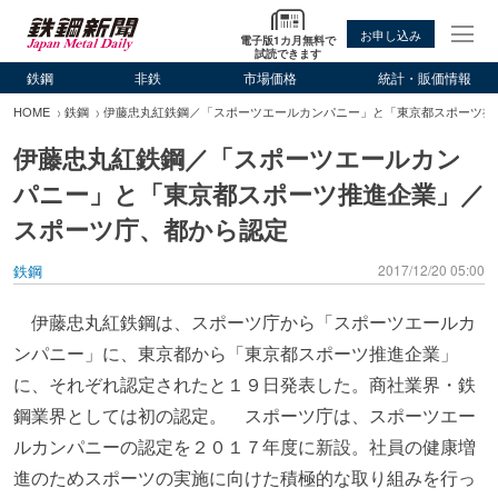
お申し込み
電子版1カ月無料で
試読できます
鉄鋼
非鉄
市場価格
統計・販価情報
HOME
鉄鋼
伊藤忠丸紅鉄鋼／「スポーツエールカンパニー」と「東京都スポーツ推
伊藤忠丸紅鉄鋼／「スポーツエールカン
パニー」と「東京都スポーツ推進企業」／
スポーツ庁、都から認定
鉄鋼
2017/12/20 05:00
伊藤忠丸紅鉄鋼は、スポーツ庁から「スポーツエールカ
ンパニー」に、東京都から「東京都スポーツ推進企業」
に、それぞれ認定されたと１９日発表した。商社業界・鉄
鋼業界としては初の認定。 スポーツ庁は、スポーツエー
ルカンパニーの認定を２０１７年度に新設。社員の健康増
進のためスポーツの実施に向けた積極的な取り組みを行っ