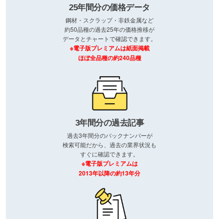
25年間分の価格データ
鋼材・スクラップ・非鉄金属など
約50品種の過去25年の価格推移が
データとチャートで確認できます。
※電子版プレミアムは紙面掲載
ほぼ全品種の約240品種
3年間分の過去記事
過去3年間分のバックナンバーが
検索可能だから、過去の業界状況も
すぐに確認できます。
※電子版プレミアムは
2013年以降の約13年分