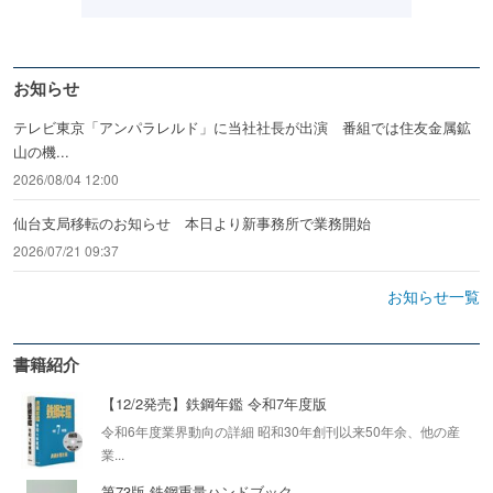
お知らせ
テレビ東京「アンパラレルド」に当社社長が出演 番組では住友金属鉱
山の機...
2026/08/04 12:00
仙台支局移転のお知らせ 本日より新事務所で業務開始
2026/07/21 09:37
お知らせ一覧
書籍紹介
【12/2発売】鉄鋼年鑑 令和7年度版
令和6年度業界動向の詳細 昭和30年創刊以来50年余、他の産
業...
第73版 鉄鋼重量ハンドブック