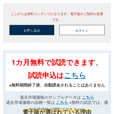
ここからは有料コンテンツになります。電子版のご契約が必要
です。
お申し込み
ログイン
1カ月無料で試読できます、
試読申込は
こちら
※無料期間終了後、自動課金されることはありません
過去市場価格のサンプルデータは
こちら
過去市場価格の品種一覧は
こちら
※無料の試読では、過
去市場価格の閲覧はできません
電子版が選ばれている理由