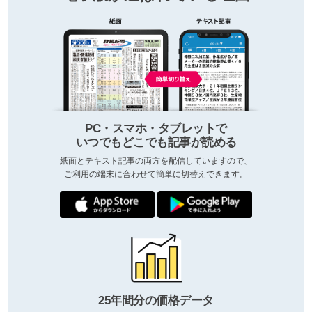
PC・スマホ・タブレットで
いつでもどこでも記事が読める
紙面とテキスト記事の両方を配信していますので、
ご利用の端末に合わせて簡単に切替えできます。
25年間分の価格データ