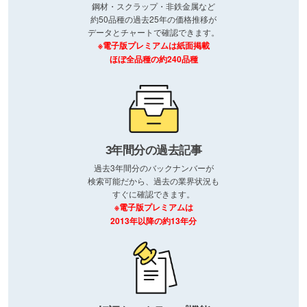
鋼材・スクラップ・非鉄金属など
約50品種の過去25年の価格推移が
データとチャートで確認できます。
※電子版プレミアムは紙面掲載
ほぼ全品種の約240品種
3年間分の過去記事
過去3年間分のバックナンバーが
検索可能だから、過去の業界状況も
すぐに確認できます。
※電子版プレミアムは
2013年以降の約13年分