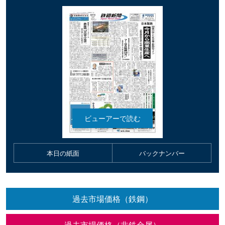
本日の紙面
バックナンバー
過去市場価格（鉄鋼）
過去市場価格（非鉄金属）