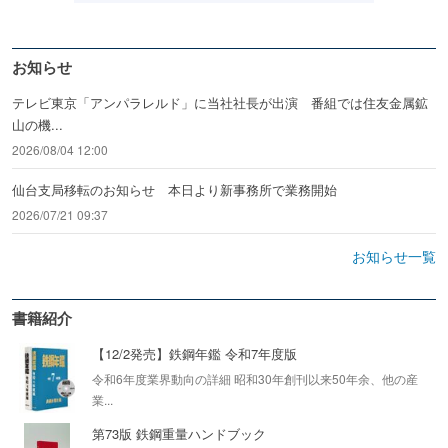
お知らせ
テレビ東京「アンパラレルド」に当社社長が出演 番組では住友金属鉱
山の機...
2026/08/04 12:00
仙台支局移転のお知らせ 本日より新事務所で業務開始
2026/07/21 09:37
お知らせ一覧
書籍紹介
【12/2発売】鉄鋼年鑑 令和7年度版
令和6年度業界動向の詳細 昭和30年創刊以来50年余、他の産
業...
第73版 鉄鋼重量ハンドブック