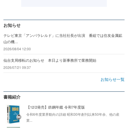
お知らせ
テレビ東京「アンパラレルド」に当社社長が出演 番組では住友金属鉱
山の機...
2026/08/04 12:00
仙台支局移転のお知らせ 本日より新事務所で業務開始
2026/07/21 09:37
お知らせ一覧
書籍紹介
【12/2発売】鉄鋼年鑑 令和7年度版
令和6年度業界動向の詳細 昭和30年創刊以来50年余、他の産
業...