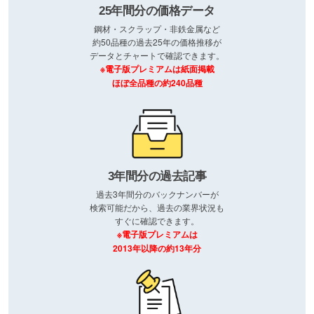
25年間分の価格データ
鋼材・スクラップ・非鉄金属など
約50品種の過去25年の価格推移が
データとチャートで確認できます。
※電子版プレミアムは紙面掲載
ほぼ全品種の約240品種
3年間分の過去記事
過去3年間分のバックナンバーが
検索可能だから、過去の業界状況も
すぐに確認できます。
※電子版プレミアムは
2013年以降の約13年分