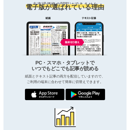
去市場価格の閲覧はできません
電子版が選ばれている理由
PC・スマホ・タブレットで
いつでもどこでも記事が読める
紙面とテキスト記事の両方を配信していますので、
ご利用の端末に合わせて簡単に切替えできます。