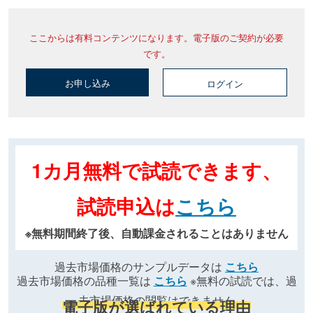
ここからは有料コンテンツになります。電子版のご契約が必要
です。
お申し込み
ログイン
1カ月無料で試読できます、
試読申込は
こちら
※無料期間終了後、自動課金されることはありません
過去市場価格のサンプルデータは
こちら
過去市場価格の品種一覧は
こちら
※無料の試読では、過
去市場価格の閲覧はできません
電子版が選ばれている理由