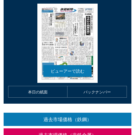
本日の紙面
バックナンバー
過去市場価格（鉄鋼）
過去市場価格（非鉄金属）