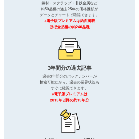
鋼材・スクラップ・非鉄金属など
約50品種の過去25年の価格推移が
データとチャートで確認できます。
※電子版プレミアムは紙面掲載
ほぼ全品種の約240品種
3年間分の過去記事
過去3年間分のバックナンバーが
検索可能だから、過去の業界状況も
すぐに確認できます。
※電子版プレミアムは
2013年以降の約13年分