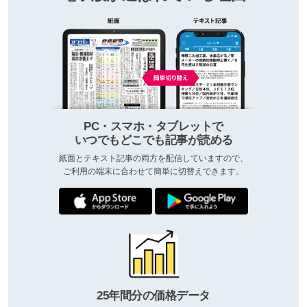
PC・スマホ・タブレットで
いつでもどこでも記事が読める
紙面とテキスト記事の両方を配信していますので、
ご利用の端末に合わせて簡単に切替えできます。
25年間分の価格データ