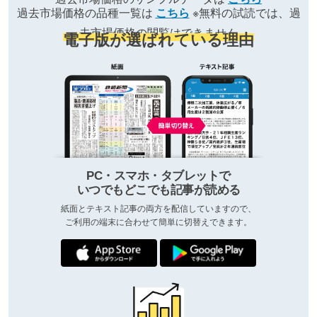
過去市場価格の品種一覧は
こちら
※無料の試読では、過
去市場価格の閲覧はできません
電子版が選ばれている理由
PC・スマホ・タブレットで
いつでもどこでも記事が読める
紙面とテキスト記事の両方を配信していますので、
ご利用の端末に合わせて簡単に切替えできます。