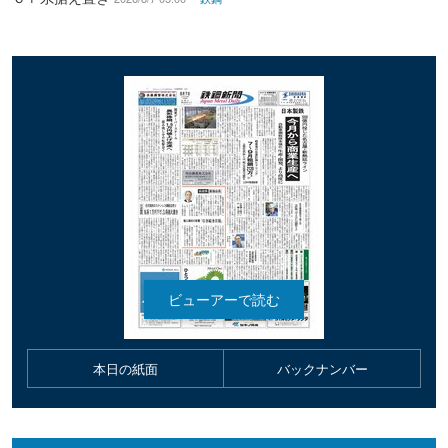
本日の紙面
バックナンバー