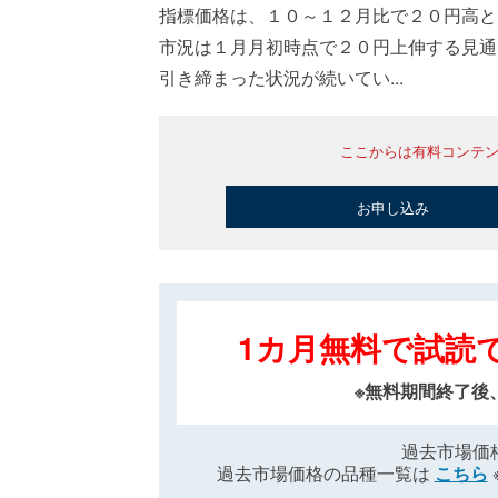
指標価格は、１０～１２月比で２０円高と
市況は１月月初時点で２０円上伸する見通
引き締まった状況が続いてい...
ここからは有料コンテ
お申し込み
1カ月無料で試読
※無料期間終了後
過去市場価
過去市場価格の品種一覧は
こちら