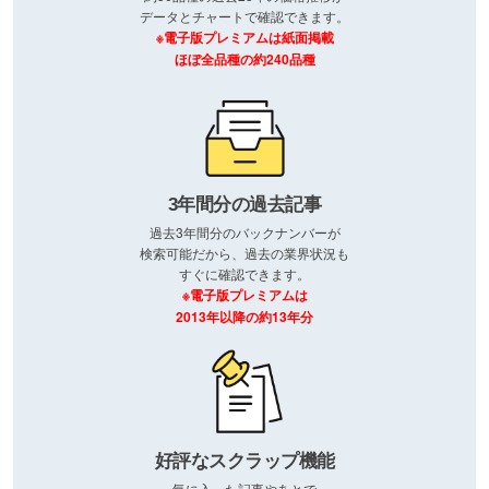
データとチャートで確認できます。
※電子版プレミアムは紙面掲載
ほぼ全品種の約240品種
3年間分の過去記事
過去3年間分のバックナンバーが
検索可能だから、過去の業界状況も
すぐに確認できます。
※電子版プレミアムは
2013年以降の約13年分
好評なスクラップ機能
気に入った記事やあとで