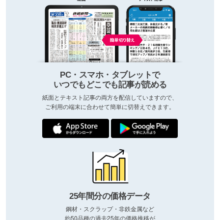
PC・スマホ・タブレットで
いつでもどこでも記事が読める
紙面とテキスト記事の両方を配信していますので、
ご利用の端末に合わせて簡単に切替えできます。
25年間分の価格データ
鋼材・スクラップ・非鉄金属など
約50品種の過去25年の価格推移が