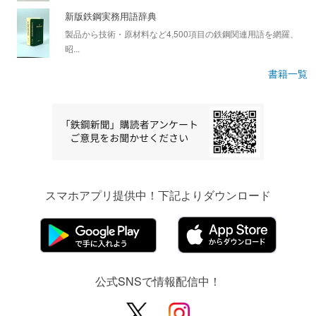
新版鉄鋼実務用語辞典
製品から技術・原材料など4,500項目の鉄鋼関連用語を網羅、
昭...
書籍一覧
スマホアプリ提供中！下記よりダウンロード
公式SNSで情報配信中！