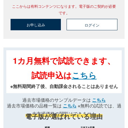
ここからは有料コンテンツになります。電子版のご契約が必要
です。
お申し込み
ログイン
1カ月無料で試読できます、
試読申込は
こちら
※無料期間終了後、自動課金されることはありません
過去市場価格のサンプルデータは
こちら
過去市場価格の品種一覧は
こちら
※無料の試読では、過
去市場価格の閲覧はできません
電子版が選ばれている理由