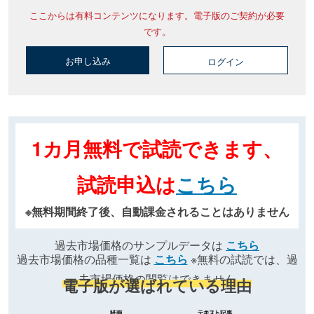
ここからは有料コンテンツになります。電子版のご契約が必要
です。
お申し込み
ログイン
1カ月無料で試読できます、
試読申込は
こちら
※無料期間終了後、自動課金されることはありません
過去市場価格のサンプルデータは
こちら
過去市場価格の品種一覧は
こちら
※無料の試読では、過
去市場価格の閲覧はできません
電子版が選ばれている理由