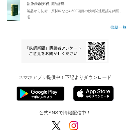
新版鉄鋼実務用語辞典
製品から技術・原材料など4,500項目の鉄鋼関連用語を網羅、
昭...
書籍一覧
スマホアプリ提供中！下記よりダウンロード
公式SNSで情報配信中！