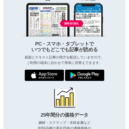
PC・スマホ・タブレットで
いつでもどこでも記事が読める
紙面とテキスト記事の両方を配信していますので、
ご利用の端末に合わせて簡単に切替えできます。
25年間分の価格データ
鋼材・スクラップ・非鉄金属など
約50品種の過去25年の価格推移が