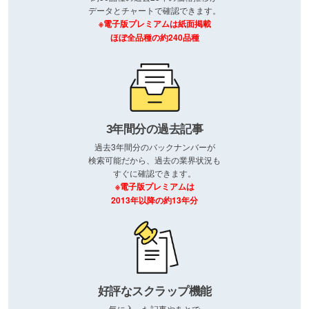
データとチャートで確認できます。
※電子版プレミアムは紙面掲載
ほぼ全品種の約240品種
3年間分の過去記事
過去3年間分のバックナンバーが
検索可能だから、過去の業界状況も
すぐに確認できます。
※電子版プレミアムは
2013年以降の約13年分
好評なスクラップ機能
気に入った記事やあとで