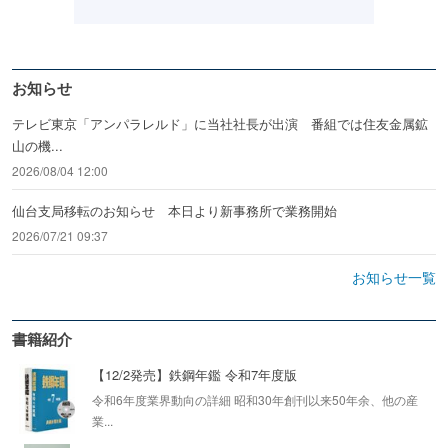
お知らせ
テレビ東京「アンパラレルド」に当社社長が出演 番組では住友金属鉱
山の機...
2026/08/04 12:00
仙台支局移転のお知らせ 本日より新事務所で業務開始
2026/07/21 09:37
お知らせ一覧
書籍紹介
【12/2発売】鉄鋼年鑑 令和7年度版
令和6年度業界動向の詳細 昭和30年創刊以来50年余、他の産
業...