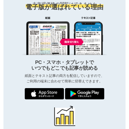
去市場価格の閲覧はできません
電子版が選ばれている理由
PC・スマホ・タブレットで
いつでもどこでも記事が読める
紙面とテキスト記事の両方を配信していますので、
ご利用の端末に合わせて簡単に切替えできます。