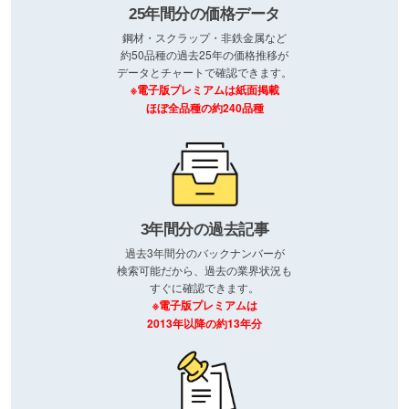
25年間分の価格データ
鋼材・スクラップ・非鉄金属など
約50品種の過去25年の価格推移が
データとチャートで確認できます。
※電子版プレミアムは紙面掲載
ほぼ全品種の約240品種
3年間分の過去記事
過去3年間分のバックナンバーが
検索可能だから、過去の業界状況も
すぐに確認できます。
※電子版プレミアムは
2013年以降の約13年分