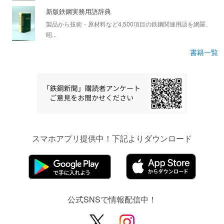
新版鉄鋼実務用語辞典
製品から技術・原材料など4,500項目の鉄鋼関連用語を網羅、
昭...
書籍一覧
スマホアプリ提供中！下記よりダウンロード
公式SNSで情報配信中！