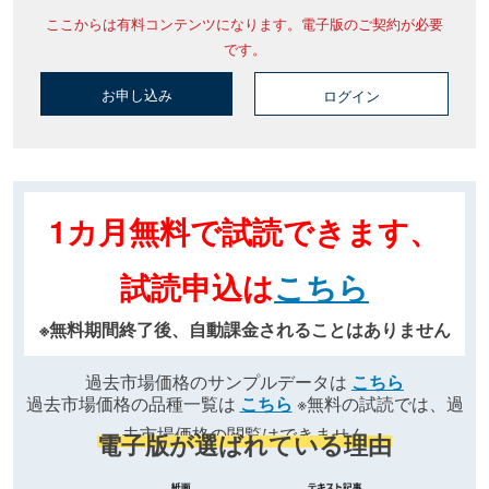
ここからは有料コンテンツになります。電子版のご契約が必要
です。
お申し込み
ログイン
1カ月無料で試読できます、
試読申込は
こちら
※無料期間終了後、自動課金されることはありません
過去市場価格のサンプルデータは
こちら
過去市場価格の品種一覧は
こちら
※無料の試読では、過
去市場価格の閲覧はできません
電子版が選ばれている理由