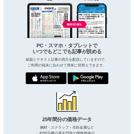
PC・スマホ・タブレットで
いつでもどこでも記事が読める
紙面とテキスト記事の両方を配信していますので、
ご利用の端末に合わせて簡単に切替えできます。
25年間分の価格データ
鋼材・スクラップ・非鉄金属など
約50品種の過去25年の価格推移が