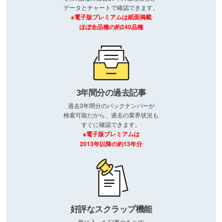
データとチャートで確認できます。
※電子版プレミアムは紙面掲載
ほぼ全品種の約240品種
3年間分の過去記事
過去3年間分のバックナンバーが
検索可能だから、過去の業界状況も
すぐに確認できます。
※電子版プレミアムは
2013年以降の約13年分
好評なスクラップ機能
気に入った記事やあとで