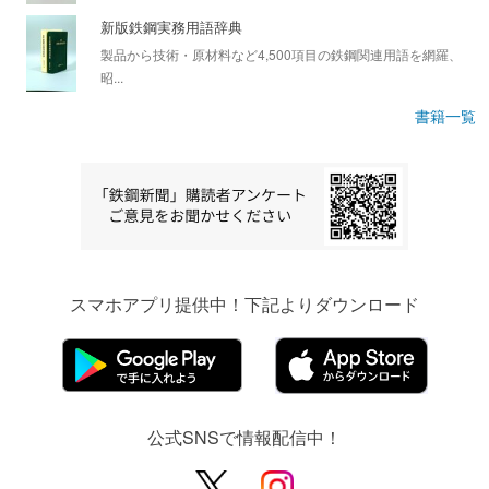
新版鉄鋼実務用語辞典
製品から技術・原材料など4,500項目の鉄鋼関連用語を網羅、
昭...
書籍一覧
スマホアプリ提供中！下記よりダウンロード
公式SNSで情報配信中！