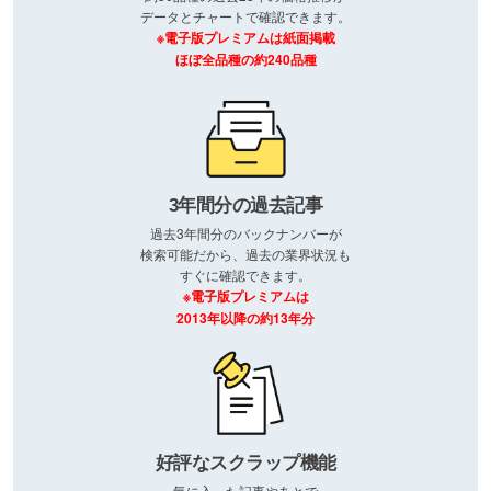
データとチャートで確認できます。
※電子版プレミアムは紙面掲載
ほぼ全品種の約240品種
3年間分の過去記事
過去3年間分のバックナンバーが
検索可能だから、過去の業界状況も
すぐに確認できます。
※電子版プレミアムは
2013年以降の約13年分
好評なスクラップ機能
気に入った記事やあとで