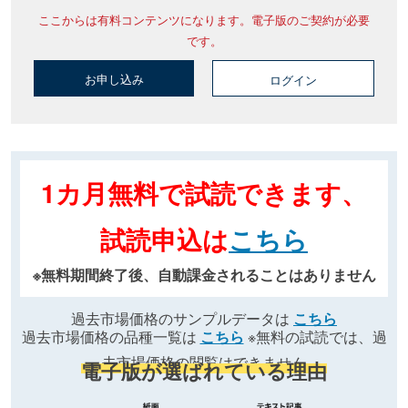
ここからは有料コンテンツになります。電子版のご契約が必要
です。
お申し込み
ログイン
1カ月無料で試読できます、
試読申込は
こちら
※無料期間終了後、自動課金されることはありません
過去市場価格のサンプルデータは
こちら
過去市場価格の品種一覧は
こちら
※無料の試読では、過
去市場価格の閲覧はできません
電子版が選ばれている理由