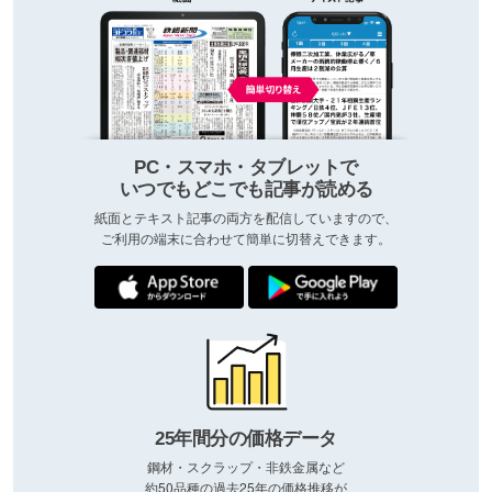
PC・スマホ・タブレットで
いつでもどこでも記事が読める
紙面とテキスト記事の両方を配信していますので、
ご利用の端末に合わせて簡単に切替えできます。
25年間分の価格データ
鋼材・スクラップ・非鉄金属など
約50品種の過去25年の価格推移が