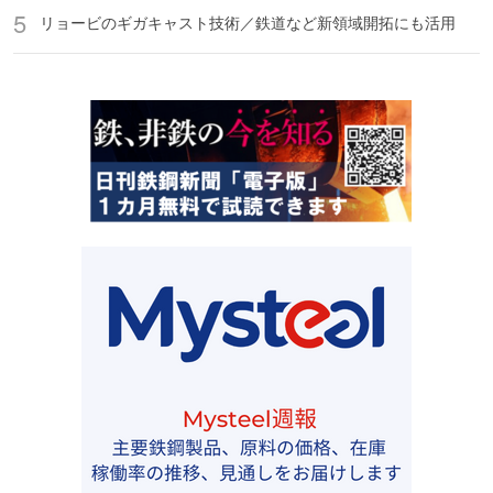
リョービのギガキャスト技術／鉄道など新領域開拓にも活用