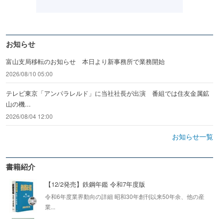
お知らせ
富山支局移転のお知らせ 本日より新事務所で業務開始
2026/08/10 05:00
テレビ東京「アンパラレルド」に当社社長が出演 番組では住友金属鉱
山の機...
2026/08/04 12:00
お知らせ一覧
書籍紹介
【12/2発売】鉄鋼年鑑 令和7年度版
令和6年度業界動向の詳細 昭和30年創刊以来50年余、他の産
業...