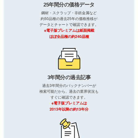
25年間分の価格データ
鋼材・スクラップ・非鉄金属など
約50品種の過去25年の価格推移が
データとチャートで確認できます。
※電子版プレミアムは紙面掲載
ほぼ全品種の約240品種
3年間分の過去記事
過去3年間分のバックナンバーが
検索可能だから、過去の業界状況も
すぐに確認できます。
※電子版プレミアムは
2013年以降の約13年分