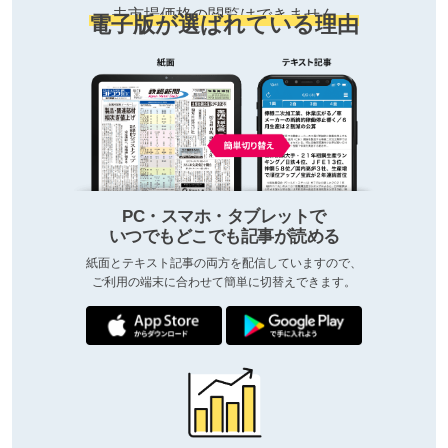
去市場価格の閲覧はできません
電子版が選ばれている理由
PC・スマホ・タブレットで
いつでもどこでも記事が読める
紙面とテキスト記事の両方を配信していますので、
ご利用の端末に合わせて簡単に切替えできます。