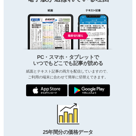
PC・スマホ・タブレットで
いつでもどこでも記事が読める
紙面とテキスト記事の両方を配信していますので、
ご利用の端末に合わせて簡単に切替えできます。
25年間分の価格データ