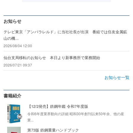
お知らせ
テレビ東京「アンパラレルド」に当社社長が出演 番組では住友金属鉱
山の機...
2026/08/04 12:00
仙台支局移転のお知らせ 本日より新事務所で業務開始
2026/07/21 09:37
お知らせ一覧
書籍紹介
【12/2発売】鉄鋼年鑑 令和7年度版
令和6年度業界動向の詳細 昭和30年創刊以来50年余、他の産
業...
第73版 鉄鋼重量ハンドブック