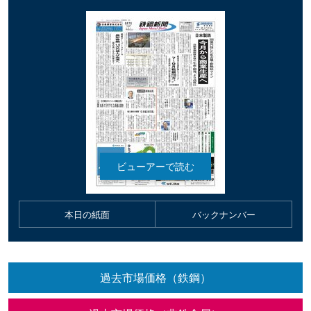
本日の紙面
バックナンバー
過去市場価格（鉄鋼）