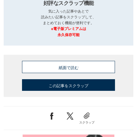
好評なスクラップ機能
気に入った記事やあとで
読みたい記事をスクラップして、
まとめておく機能が便利です。
※電子版プレミアムは
永久保存可能
紙面で読む
この記事をスクラップ
スクラップ