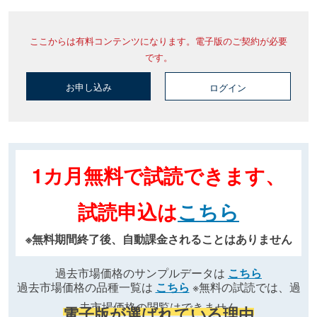
ここからは有料コンテンツになります。電子版のご契約が必要
です。
お申し込み
ログイン
1カ月無料で試読できます、
試読申込は
こちら
※無料期間終了後、自動課金されることはありません
過去市場価格のサンプルデータは
こちら
過去市場価格の品種一覧は
こちら
※無料の試読では、過
去市場価格の閲覧はできません
電子版が選ばれている理由