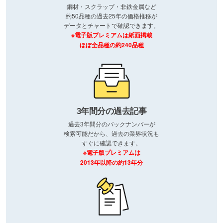
鋼材・スクラップ・非鉄金属など
約50品種の過去25年の価格推移が
データとチャートで確認できます。
※電子版プレミアムは紙面掲載
ほぼ全品種の約240品種
3年間分の過去記事
過去3年間分のバックナンバーが
検索可能だから、過去の業界状況も
すぐに確認できます。
※電子版プレミアムは
2013年以降の約13年分