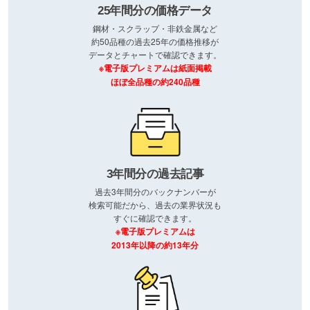
25年間分の価格データ
鋼材・スクラップ・非鉄金属など
約50品種の過去25年の価格推移が
データとチャートで確認できます。
※電子版プレミアムは紙面掲載
ほぼ全品種の約240品種
3年間分の過去記事
過去3年間分のバックナンバーが
検索可能だから、過去の業界状況も
すぐに確認できます。
※電子版プレミアムは
2013年以降の約13年分