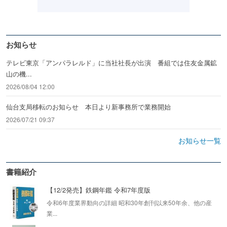
お知らせ
テレビ東京「アンパラレルド」に当社社長が出演 番組では住友金属鉱
山の機...
2026/08/04 12:00
仙台支局移転のお知らせ 本日より新事務所で業務開始
2026/07/21 09:37
お知らせ一覧
書籍紹介
【12/2発売】鉄鋼年鑑 令和7年度版
令和6年度業界動向の詳細 昭和30年創刊以来50年余、他の産
業...