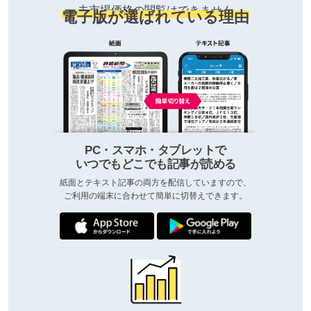
去市場価格の閲覧はできません
電子版が選ばれている理由
PC・スマホ・タブレットで
いつでもどこでも記事が読める
紙面とテキスト記事の両方を配信していますので、
ご利用の端末に合わせて簡単に切替えできます。