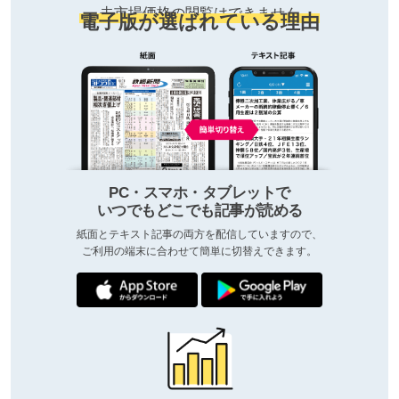
去市場価格の閲覧はできません
電子版が選ばれている理由
PC・スマホ・タブレットで
いつでもどこでも記事が読める
紙面とテキスト記事の両方を配信していますので、
ご利用の端末に合わせて簡単に切替えできます。