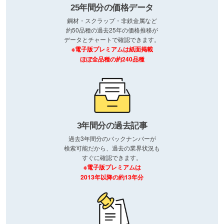
25年間分の価格データ
鋼材・スクラップ・非鉄金属など
約50品種の過去25年の価格推移が
データとチャートで確認できます。
※電子版プレミアムは紙面掲載
ほぼ全品種の約240品種
3年間分の過去記事
過去3年間分のバックナンバーが
検索可能だから、過去の業界状況も
すぐに確認できます。
※電子版プレミアムは
2013年以降の約13年分