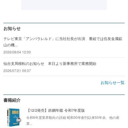
お知らせ
テレビ東京「アンパラレルド」に当社社長が出演 番組では住友金属鉱
山の機...
2026/08/04 12:00
仙台支局移転のお知らせ 本日より新事務所で業務開始
2026/07/21 09:37
お知らせ一覧
書籍紹介
【12/2発売】鉄鋼年鑑 令和7年度版
令和6年度業界動向の詳細 昭和30年創刊以来50年余、他の産
業...