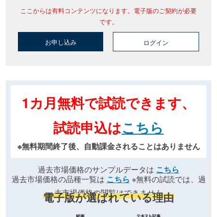
ここからは有料コンテンツになります。電子版のご契約が必要
です。
お申し込み
ログイン
1カ月無料で試読できます、
試読申込は
こちら
※無料期間終了後、自動課金されることはありません
過去市場価格のサンプルデータは
こちら
過去市場価格の品種一覧は
こちら
※無料の試読では、過
去市場価格の閲覧はできません
電子版が選ばれている理由