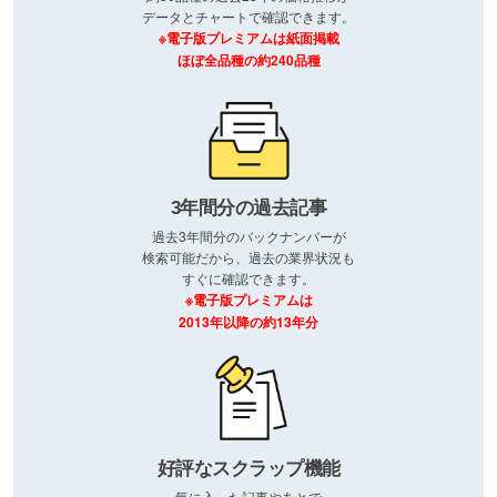
データとチャートで確認できます。
※電子版プレミアムは紙面掲載
ほぼ全品種の約240品種
3年間分の過去記事
過去3年間分のバックナンバーが
検索可能だから、過去の業界状況も
すぐに確認できます。
※電子版プレミアムは
2013年以降の約13年分
好評なスクラップ機能
気に入った記事やあとで