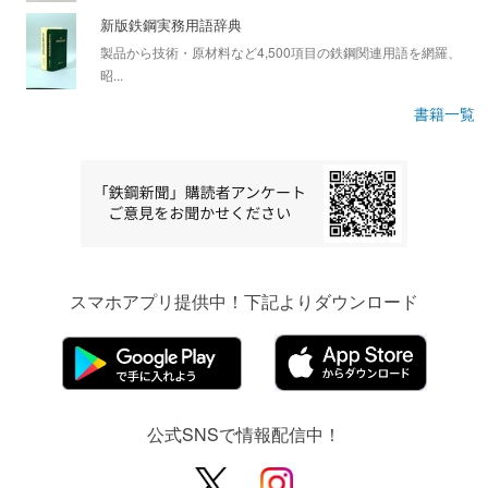
新版鉄鋼実務用語辞典
製品から技術・原材料など4,500項目の鉄鋼関連用語を網羅、
昭...
書籍一覧
スマホアプリ提供中！下記よりダウンロード
公式SNSで情報配信中！