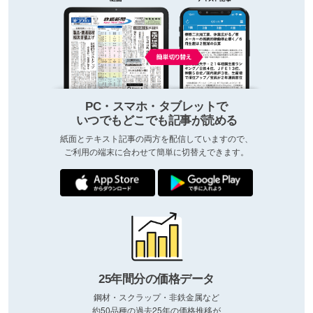
PC・スマホ・タブレットで
いつでもどこでも記事が読める
紙面とテキスト記事の両方を配信していますので、
ご利用の端末に合わせて簡単に切替えできます。
25年間分の価格データ
鋼材・スクラップ・非鉄金属など
約50品種の過去25年の価格推移が