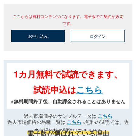
ここからは有料コンテンツになります。電子版のご契約が必要
です。
お申し込み
ログイン
1カ月無料で試読できます、
試読申込は
こちら
※無料期間終了後、自動課金されることはありません
過去市場価格のサンプルデータは
こちら
過去市場価格の品種一覧は
こちら
※無料の試読では、過
去市場価格の閲覧はできません
電子版が選ばれている理由