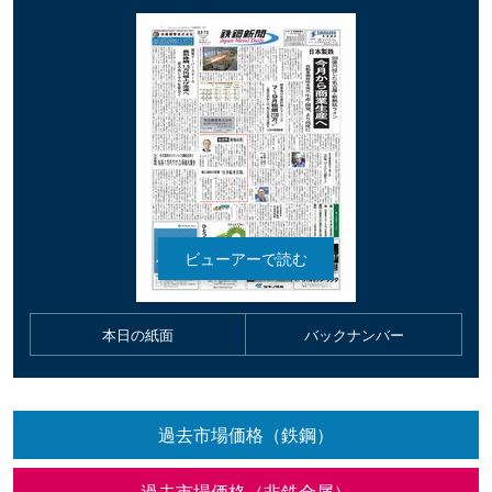
本日の紙面
バックナンバー
過去市場価格（鉄鋼）
過去市場価格（非鉄金属）