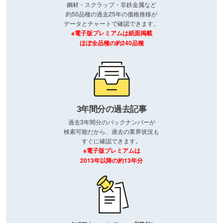
鋼材・スクラップ・非鉄金属など
約50品種の過去25年の価格推移が
データとチャートで確認できます。
※電子版プレミアムは紙面掲載
ほぼ全品種の約240品種
3年間分の過去記事
過去3年間分のバックナンバーが
検索可能だから、過去の業界状況も
すぐに確認できます。
※電子版プレミアムは
2013年以降の約13年分