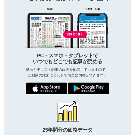
PC・スマホ・タブレットで
いつでもどこでも記事が読める
紙面とテキスト記事の両方を配信していますので、
ご利用の端末に合わせて簡単に切替えできます。
25年間分の価格データ