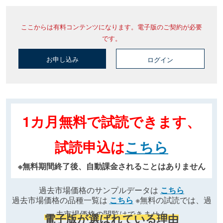
ここからは有料コンテンツになります。電子版のご契約が必要
です。
お申し込み
ログイン
1カ月無料で試読できます、
試読申込は
こちら
※無料期間終了後、自動課金されることはありません
過去市場価格のサンプルデータは
こちら
過去市場価格の品種一覧は
こちら
※無料の試読では、過
去市場価格の閲覧はできません
電子版が選ばれている理由