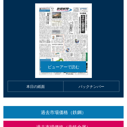
本日の紙面
バックナンバー
過去市場価格（鉄鋼）
過去市場価格（非鉄金属）