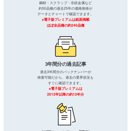
鋼材・スクラップ・非鉄金属など
約50品種の過去25年の価格推移が
データとチャートで確認できます。
※電子版プレミアムは紙面掲載
ほぼ全品種の約240品種
3年間分の過去記事
過去3年間分のバックナンバーが
検索可能だから、過去の業界状況も
すぐに確認できます。
※電子版プレミアムは
2013年以降の約13年分