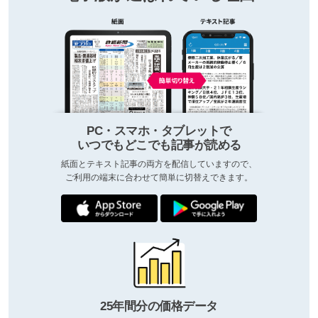
PC・スマホ・タブレットで
いつでもどこでも記事が読める
紙面とテキスト記事の両方を配信していますので、
ご利用の端末に合わせて簡単に切替えできます。
25年間分の価格データ