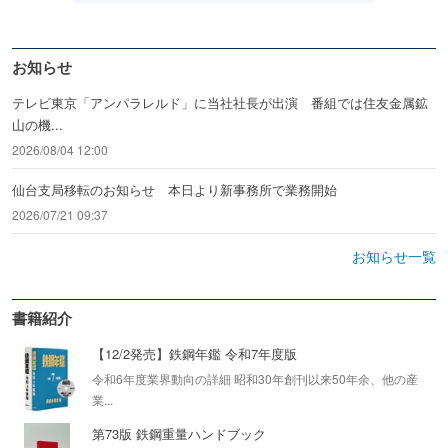
お知らせ
テレビ東京「アンパラレルド」に当社社長が出演 番組では住友金属鉱
山の機...
2026/08/04 12:00
仙台支局移転のお知らせ 本日より新事務所で業務開始
2026/07/21 09:37
お知らせ一覧
書籍紹介
【12/2発売】鉄鋼年鑑 令和7年度版
令和6年度業界動向の詳細 昭和30年創刊以来50年余、他の産
業...
第73版 鉄鋼重量ハンドブック