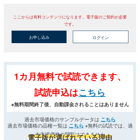
ここからは有料コンテンツになります。電子版のご契約が必要
です。
お申し込み
ログイン
1カ月無料で試読できます、
試読申込は
こちら
※無料期間終了後、自動課金されることはありません
過去市場価格のサンプルデータは
こちら
過去市場価格の品種一覧は
こちら
※無料の試読では、過
去市場価格の閲覧はできません
電子版が選ばれている理由