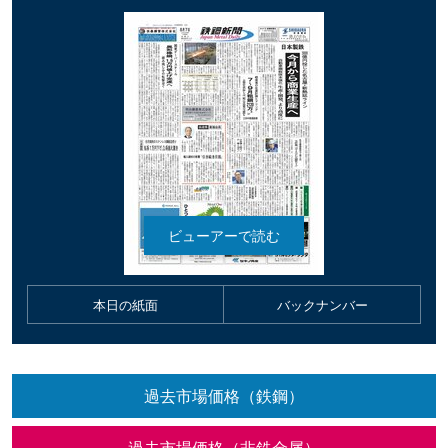
本日の紙面
バックナンバー
過去市場価格（鉄鋼）
過去市場価格（非鉄金属）