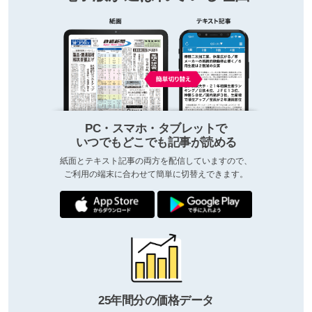
PC・スマホ・タブレットで
いつでもどこでも記事が読める
紙面とテキスト記事の両方を配信していますので、
ご利用の端末に合わせて簡単に切替えできます。
25年間分の価格データ