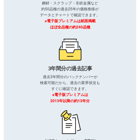
鋼材・スクラップ・非鉄金属など
約50品種の過去25年の価格推移が
データとチャートで確認できます。
※電子版プレミアムは紙面掲載
ほぼ全品種の約240品種
3年間分の過去記事
過去3年間分のバックナンバーが
検索可能だから、過去の業界状況も
すぐに確認できます。
※電子版プレミアムは
2013年以降の約13年分