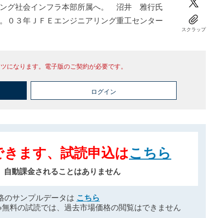
ング社会インフラ本部所属へ。 沼井 雅行氏
。０３年ＪＦＥエンジニアリング重工センター
スクラップ
ンツになります。電子版のご契約が必要です。
ログイン
できます、試読申込は
こちら
、自動課金されることはありません
格のサンプルデータは
こちら
※無料の試読では、過去市場価格の閲覧はできません