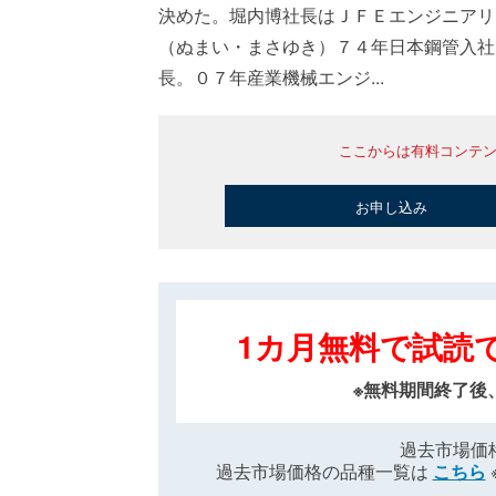
決めた。堀内博社長はＪＦＥエンジニアリ
（ぬまい・まさゆき）７４年日本鋼管入社
長。０７年産業機械エンジ...
ここからは有料コンテ
お申し込み
1カ月無料で試読
※無料期間終了後
過去市場価
過去市場価格の品種一覧は
こちら