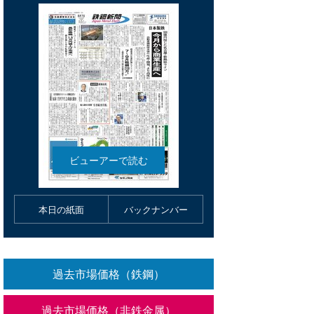
本日の紙面
バックナンバー
過去市場価格（鉄鋼）
過去市場価格（非鉄金属）