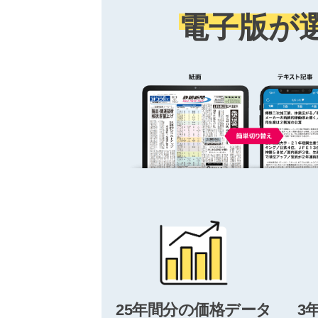
電子版が
25年間分の価格データ
3