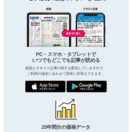
PC・スマホ・タブレットで
いつでもどこでも記事が読める
紙面とテキスト記事の両方を配信していますので、
ご利用の端末に合わせて簡単に切替えできます。
25年間分の価格データ