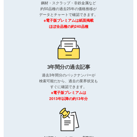
鋼材・スクラップ・非鉄金属など
約50品種の過去25年の価格推移が
データとチャートで確認できます。
※電子版プレミアムは紙面掲載
ほぼ全品種の約240品種
3年間分の過去記事
過去3年間分のバックナンバーが
検索可能だから、過去の業界状況も
すぐに確認できます。
※電子版プレミアムは
2013年以降の約13年分