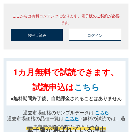
ここからは有料コンテンツになります。電子版のご契約が必要
です。
お申し込み
ログイン
1カ月無料で試読できます、
試読申込は
こちら
※無料期間終了後、自動課金されることはありません
過去市場価格のサンプルデータは
こちら
過去市場価格の品種一覧は
こちら
※無料の試読では、過
去市場価格の閲覧はできません
電子版が選ばれている理由