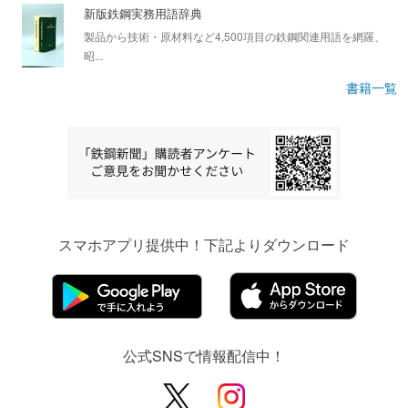
新版鉄鋼実務用語辞典
製品から技術・原材料など4,500項目の鉄鋼関連用語を網羅、
昭...
書籍一覧
スマホアプリ提供中！下記よりダウンロード
公式SNSで情報配信中！