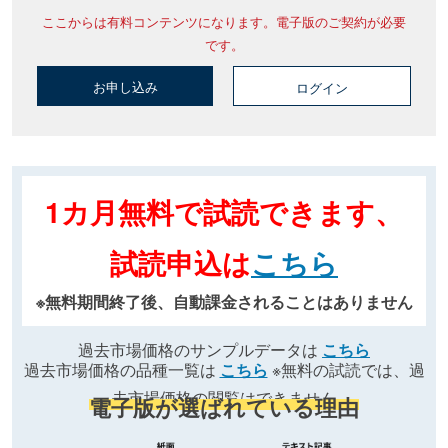
ここからは有料コンテンツになります。電子版のご契約が必要
です。
お申し込み
ログイン
1カ月無料で試読できます、
試読申込は
こちら
※無料期間終了後、自動課金されることはありません
過去市場価格のサンプルデータは
こちら
過去市場価格の品種一覧は
こちら
※無料の試読では、過
去市場価格の閲覧はできません
電子版が選ばれている理由