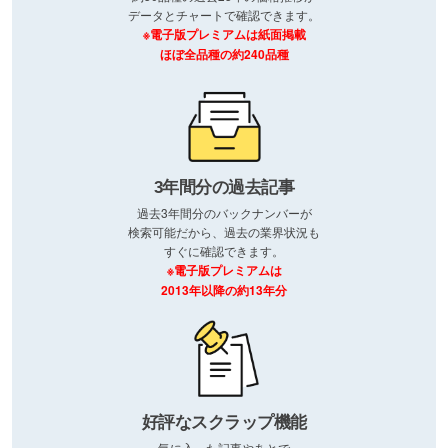
データとチャートで確認できます。
※電子版プレミアムは紙面掲載
ほぼ全品種の約240品種
3年間分の過去記事
過去3年間分のバックナンバーが
検索可能だから、過去の業界状況も
すぐに確認できます。
※電子版プレミアムは
2013年以降の約13年分
好評なスクラップ機能
気に入った記事やあとで