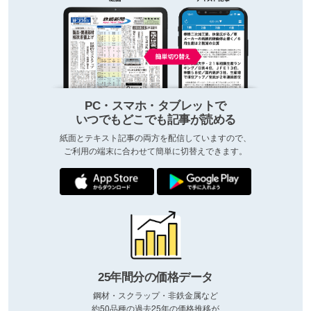
PC・スマホ・タブレットで
いつでもどこでも記事が読める
紙面とテキスト記事の両方を配信していますので、
ご利用の端末に合わせて簡単に切替えできます。
25年間分の価格データ
鋼材・スクラップ・非鉄金属など
約50品種の過去25年の価格推移が