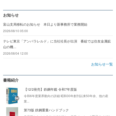
お知らせ
富山支局移転のお知らせ 本日より新事務所で業務開始
2026/08/10 05:00
テレビ東京「アンパラレルド」に当社社長が出演 番組では住友金属鉱
山の機...
2026/08/04 12:00
お知らせ一覧
書籍紹介
【12/2発売】鉄鋼年鑑 令和7年度版
令和6年度業界動向の詳細 昭和30年創刊以来50年余、他の産
業...
第73版 鉄鋼重量ハンドブック