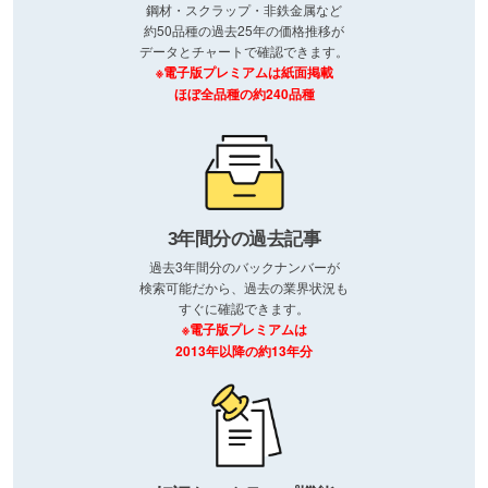
鋼材・スクラップ・非鉄金属など
約50品種の過去25年の価格推移が
データとチャートで確認できます。
※電子版プレミアムは紙面掲載
ほぼ全品種の約240品種
3年間分の過去記事
過去3年間分のバックナンバーが
検索可能だから、過去の業界状況も
すぐに確認できます。
※電子版プレミアムは
2013年以降の約13年分