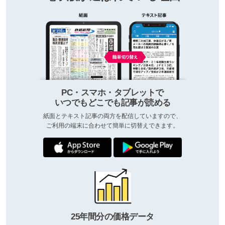
PC・スマホ・タブレットで
いつでもどこでも記事が読める
紙面とテキスト記事の両方を配信していますので、
ご利用の端末に合わせて簡単に切替えできます。
25年間分の価格データ