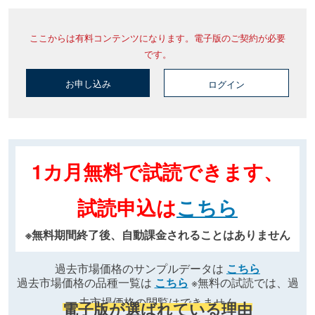
ここからは有料コンテンツになります。電子版のご契約が必要
です。
お申し込み
ログイン
1カ月無料で試読できます、
試読申込は
こちら
※無料期間終了後、自動課金されることはありません
過去市場価格のサンプルデータは
こちら
過去市場価格の品種一覧は
こちら
※無料の試読では、過
去市場価格の閲覧はできません
電子版が選ばれている理由