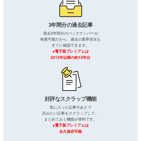
3年間分の過去記事
過去3年間分のバックナンバーが
検索可能だから、過去の業界状況も
すぐに確認できます。
※電子版プレミアムは
2013年以降の約13年分
好評なスクラップ機能
気に入った記事やあとで
読みたい記事をスクラップして、
まとめておく機能が便利です。
※電子版プレミアムは
永久保存可能