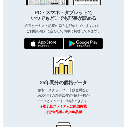
PC・スマホ・タブレットで
いつでもどこでも記事が読める
紙面とテキスト記事の両方を配信していますので、
ご利用の端末に合わせて簡単に切替えできます。
25年間分の価格データ
鋼材・スクラップ・非鉄金属など
約50品種の過去25年の価格推移が
データとチャートで確認できます。
※電子版プレミアムは紙面掲載
ほぼ全品種の約240品種