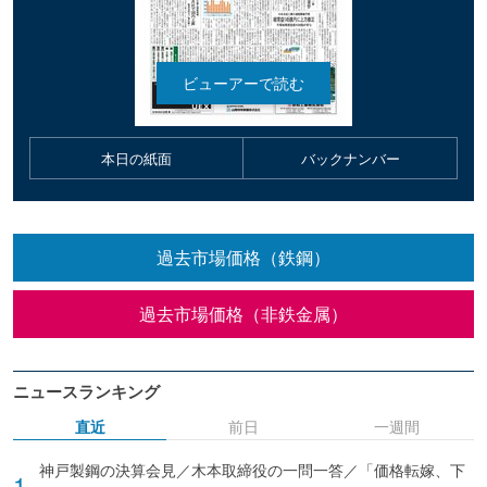
本日の紙面
バックナンバー
過去市場価格（鉄鋼）
過去市場価格（非鉄金属）
ニュースランキング
直近
前日
一週間
神戸製鋼の決算会見／木本取締役の一問一答／「価格転嫁、下