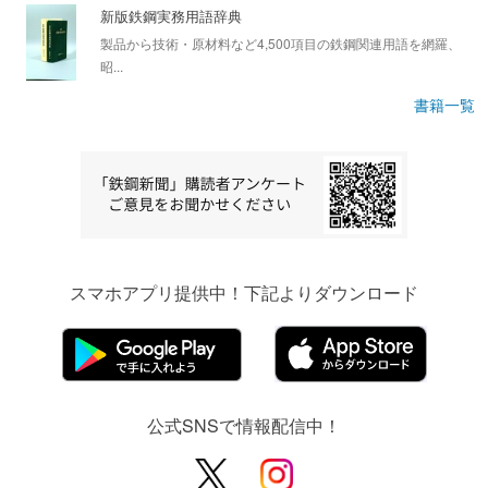
新版鉄鋼実務用語辞典
製品から技術・原材料など4,500項目の鉄鋼関連用語を網羅、
昭...
書籍一覧
スマホアプリ提供中！下記よりダウンロード
公式SNSで情報配信中！