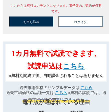
ここからは有料コンテンツになります。電子版のご契約が必要
です。
お申し込み
ログイン
1カ月無料で試読できます、
試読申込は
こちら
※無料期間終了後、自動課金されることはありません
過去市場価格のサンプルデータは
こちら
過去市場価格の品種一覧は
こちら
※無料の試読では、過
去市場価格の閲覧はできません
電子版が選ばれている理由