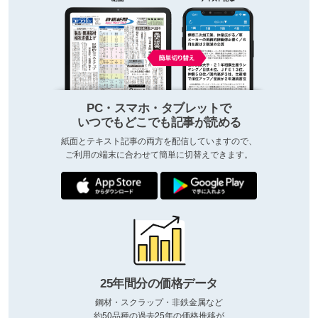
PC・スマホ・タブレットで
いつでもどこでも記事が読める
紙面とテキスト記事の両方を配信していますので、
ご利用の端末に合わせて簡単に切替えできます。
25年間分の価格データ
鋼材・スクラップ・非鉄金属など
約50品種の過去25年の価格推移が