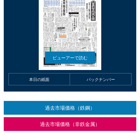
本日の紙面
バックナンバー
過去市場価格（鉄鋼）
過去市場価格（非鉄金属）