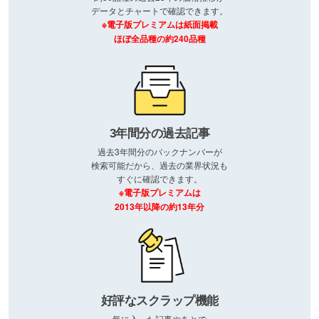
データとチャートで確認できます。
※電子版プレミアムは紙面掲載
ほぼ全品種の約240品種
3年間分の過去記事
過去3年間分のバックナンバーが
検索可能だから、過去の業界状況も
すぐに確認できます。
※電子版プレミアムは
2013年以降の約13年分
好評なスクラップ機能
気に入った記事やあとで