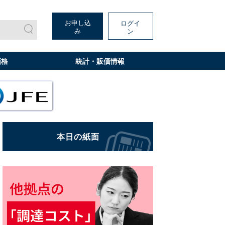
お申し込
ログイ
み
ン
価格
統計・販価情報