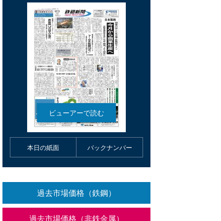
本日の紙面
バックナンバー
過去市場価格（鉄鋼）
過去市場価格（非鉄金属）