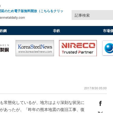
)
遅延のため電子版無料開放（こちらをクリッ
記事検索
nmetaldaily.com
鉄鋼
非鉄
市場
2017/8/30 05:00
も常態化しているが、地方はより深刻な状況に
があったが、「昨年の熊本地震の復旧工事、復