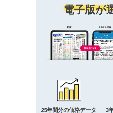
電子版が
25年間分の価格データ
3