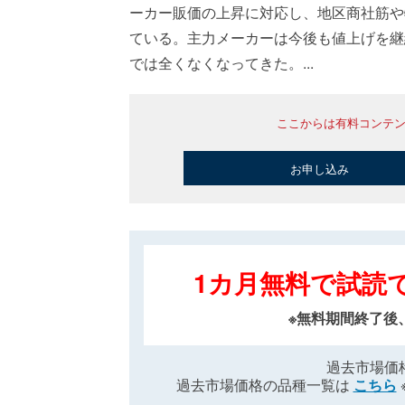
ーカー販価の上昇に対応し、地区商社筋や
ている。主力メーカーは今後も値上げを継
では全くなくなってきた。...
ここからは有料コンテ
お申し込み
1カ月無料で試読
※無料期間終了後
過去市場価
過去市場価格の品種一覧は
こちら