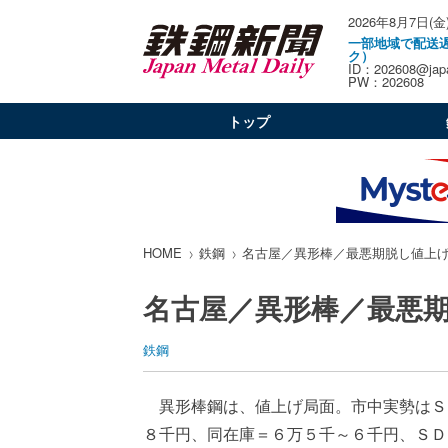
2026年8月7日(金
一部地域で配送
ク）
ID：202608@japa
PW：202608
トップ
HOME
鉄鋼
名古屋／異形棒／最悪期脱し値上
名古屋／異形棒／最悪
鉄鋼
異形棒鋼は、値上げ局面。市中実勢はＳ
８千円、同在庫＝６万５千～６千円、ＳＤ