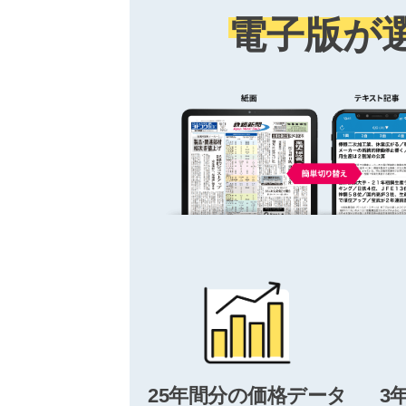
電子版が
25年間分の価格データ
3