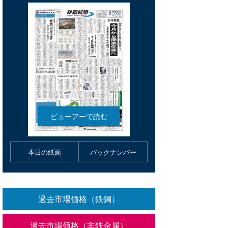
本日の紙面
バックナンバー
過去市場価格（鉄鋼）
過去市場価格（非鉄金属）