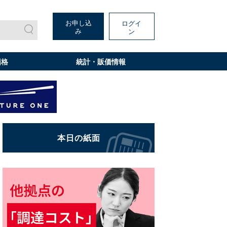
お申し込
ログイ
み
ン
価格
統計・販価情報