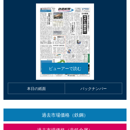
本日の紙面
バックナンバー
過去市場価格（鉄鋼）
過去市場価格（非鉄金属）