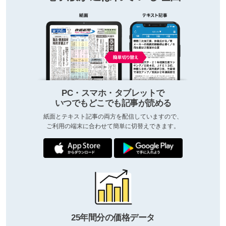
PC・スマホ・タブレットで
いつでもどこでも記事が読める
紙面とテキスト記事の両方を配信していますので、
ご利用の端末に合わせて簡単に切替えできます。
25年間分の価格データ