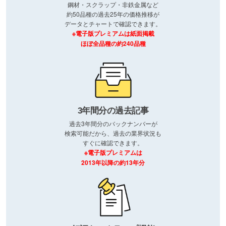
鋼材・スクラップ・非鉄金属など
約50品種の過去25年の価格推移が
データとチャートで確認できます。
※電子版プレミアムは紙面掲載
ほぼ全品種の約240品種
3年間分の過去記事
過去3年間分のバックナンバーが
検索可能だから、過去の業界状況も
すぐに確認できます。
※電子版プレミアムは
2013年以降の約13年分