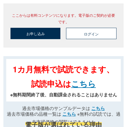
ここからは有料コンテンツになります。電子版のご契約が必要
です。
お申し込み
ログイン
1カ月無料で試読できます、
試読申込は
こちら
※無料期間終了後、自動課金されることはありません
過去市場価格のサンプルデータは
こちら
過去市場価格の品種一覧は
こちら
※無料の試読では、過
去市場価格の閲覧はできません
電子版が選ばれている理由