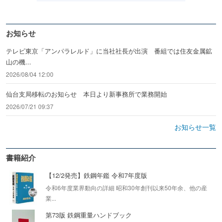
お知らせ
テレビ東京「アンパラレルド」に当社社長が出演 番組では住友金属鉱
山の機...
2026/08/04 12:00
仙台支局移転のお知らせ 本日より新事務所で業務開始
2026/07/21 09:37
お知らせ一覧
書籍紹介
【12/2発売】鉄鋼年鑑 令和7年度版
令和6年度業界動向の詳細 昭和30年創刊以来50年余、他の産
業...
第73版 鉄鋼重量ハンドブック