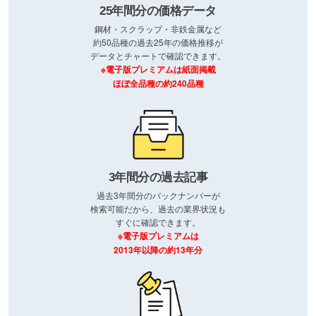
25年間分の価格データ
鋼材・スクラップ・非鉄金属など
約50品種の過去25年の価格推移が
データとチャートで確認できます。
※電子版プレミアムは紙面掲載
ほぼ全品種の約240品種
3年間分の過去記事
過去3年間分のバックナンバーが
検索可能だから、過去の業界状況も
すぐに確認できます。
※電子版プレミアムは
2013年以降の約13年分