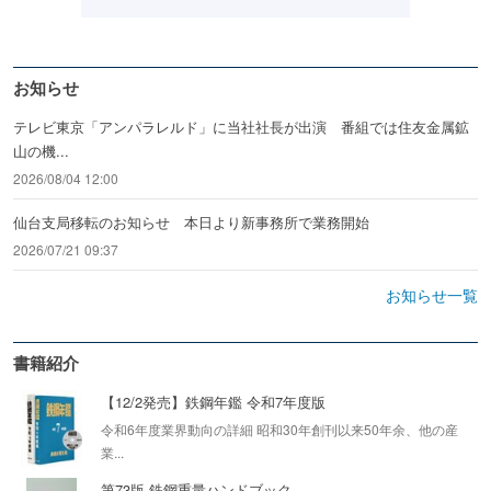
お知らせ
テレビ東京「アンパラレルド」に当社社長が出演 番組では住友金属鉱
山の機...
2026/08/04 12:00
仙台支局移転のお知らせ 本日より新事務所で業務開始
2026/07/21 09:37
お知らせ一覧
書籍紹介
【12/2発売】鉄鋼年鑑 令和7年度版
令和6年度業界動向の詳細 昭和30年創刊以来50年余、他の産
業...
第73版 鉄鋼重量ハンドブック