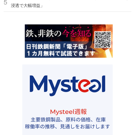
浸透で大幅増益」