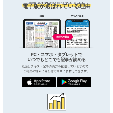
去市場価格の閲覧はできません
電子版が選ばれている理由
PC・スマホ・タブレットで
いつでもどこでも記事が読める
紙面とテキスト記事の両方を配信していますので、
ご利用の端末に合わせて簡単に切替えできます。