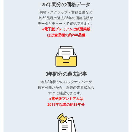
25年間分の価格データ
鋼材・スクラップ・非鉄金属など
約50品種の過去25年の価格推移が
データとチャートで確認できます。
※電子版プレミアムは紙面掲載
ほぼ全品種の約240品種
3年間分の過去記事
過去3年間分のバックナンバーが
検索可能だから、過去の業界状況も
すぐに確認できます。
※電子版プレミアムは
2013年以降の約13年分