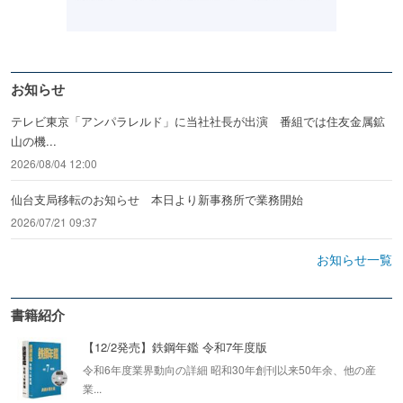
お知らせ
テレビ東京「アンパラレルド」に当社社長が出演 番組では住友金属鉱
山の機...
2026/08/04 12:00
仙台支局移転のお知らせ 本日より新事務所で業務開始
2026/07/21 09:37
お知らせ一覧
書籍紹介
【12/2発売】鉄鋼年鑑 令和7年度版
令和6年度業界動向の詳細 昭和30年創刊以来50年余、他の産
業...