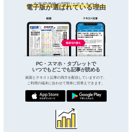
去市場価格の閲覧はできません
電子版が選ばれている理由
PC・スマホ・タブレットで
いつでもどこでも記事が読める
紙面とテキスト記事の両方を配信していますので、
ご利用の端末に合わせて簡単に切替えできます。