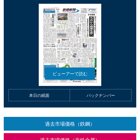
本日の紙面
バックナンバー
過去市場価格（鉄鋼）
過去市場価格（非鉄金属）