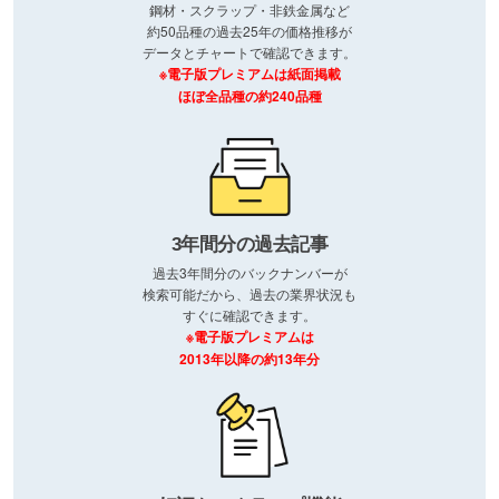
鋼材・スクラップ・非鉄金属など
約50品種の過去25年の価格推移が
データとチャートで確認できます。
※電子版プレミアムは紙面掲載
ほぼ全品種の約240品種
3年間分の過去記事
過去3年間分のバックナンバーが
検索可能だから、過去の業界状況も
すぐに確認できます。
※電子版プレミアムは
2013年以降の約13年分