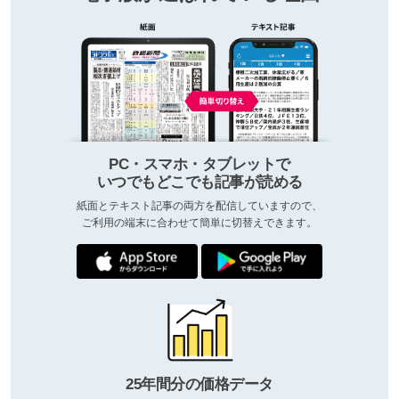
PC・スマホ・タブレットで
いつでもどこでも記事が読める
紙面とテキスト記事の両方を配信していますので、
ご利用の端末に合わせて簡単に切替えできます。
25年間分の価格データ