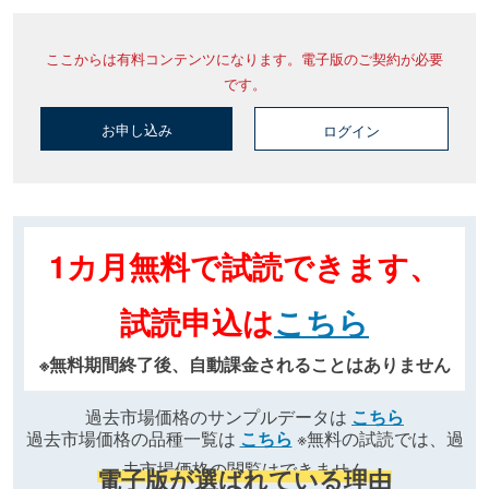
ここからは有料コンテンツになります。電子版のご契約が必要
です。
お申し込み
ログイン
1カ月無料で試読できます、
試読申込は
こちら
※無料期間終了後、自動課金されることはありません
過去市場価格のサンプルデータは
こちら
過去市場価格の品種一覧は
こちら
※無料の試読では、過
去市場価格の閲覧はできません
電子版が選ばれている理由