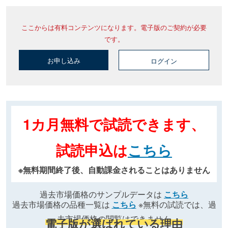
ここからは有料コンテンツになります。電子版のご契約が必要
です。
お申し込み
ログイン
1カ月無料で試読できます、
試読申込は
こちら
※無料期間終了後、自動課金されることはありません
過去市場価格のサンプルデータは
こちら
過去市場価格の品種一覧は
こちら
※無料の試読では、過
去市場価格の閲覧はできません
電子版が選ばれている理由