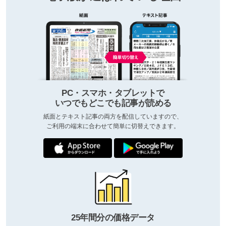
PC・スマホ・タブレットで
いつでもどこでも記事が読める
紙面とテキスト記事の両方を配信していますので、
ご利用の端末に合わせて簡単に切替えできます。
25年間分の価格データ