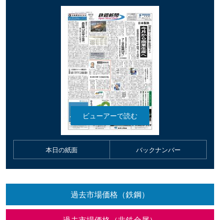
本日の紙面
バックナンバー
過去市場価格（鉄鋼）
過去市場価格（非鉄金属）