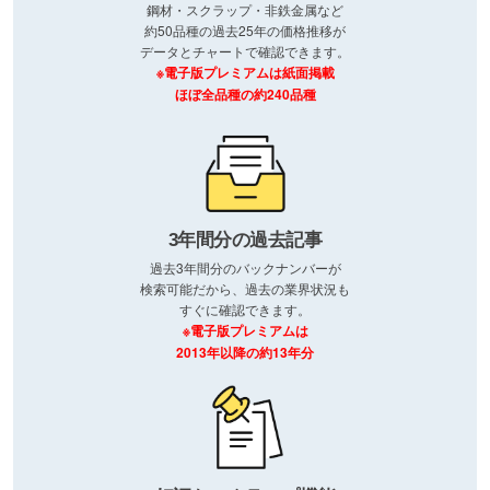
鋼材・スクラップ・非鉄金属など
約50品種の過去25年の価格推移が
データとチャートで確認できます。
※電子版プレミアムは紙面掲載
ほぼ全品種の約240品種
3年間分の過去記事
過去3年間分のバックナンバーが
検索可能だから、過去の業界状況も
すぐに確認できます。
※電子版プレミアムは
2013年以降の約13年分