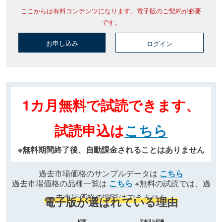
ここからは有料コンテンツになります。電子版のご契約が必要
です。
お申し込み
ログイン
1カ月無料で試読できます、
試読申込は
こちら
※無料期間終了後、自動課金されることはありません
過去市場価格のサンプルデータは
こちら
過去市場価格の品種一覧は
こちら
※無料の試読では、過
去市場価格の閲覧はできません
電子版が選ばれている理由