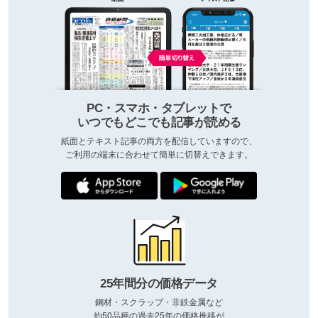
PC・スマホ・タブレットで
いつでもどこでも記事が読める
紙面とテキスト記事の両方を配信していますので、
ご利用の端末に合わせて簡単に切替えできます。
25年間分の価格データ
鋼材・スクラップ・非鉄金属など
約50品種の過去25年の価格推移が