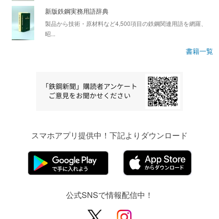
新版鉄鋼実務用語辞典
製品から技術・原材料など4,500項目の鉄鋼関連用語を網羅、
昭...
書籍一覧
スマホアプリ提供中！下記よりダウンロード
公式SNSで情報配信中！