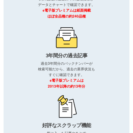
データとチャートで確認できます。
※電子版プレミアムは紙面掲載
ほぼ全品種の約240品種
3年間分の過去記事
過去3年間分のバックナンバーが
検索可能だから、過去の業界状況も
すぐに確認できます。
※電子版プレミアムは
2013年以降の約13年分
好評なスクラップ機能
気に入った記事やあとで