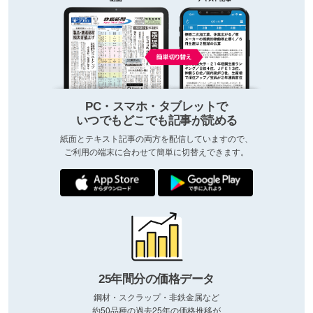
PC・スマホ・タブレットで
いつでもどこでも記事が読める
紙面とテキスト記事の両方を配信していますので、
ご利用の端末に合わせて簡単に切替えできます。
25年間分の価格データ
鋼材・スクラップ・非鉄金属など
約50品種の過去25年の価格推移が