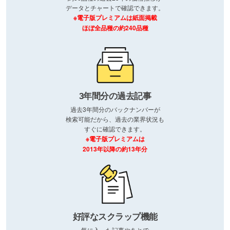
データとチャートで確認できます。
※電子版プレミアムは紙面掲載
ほぼ全品種の約240品種
3年間分の過去記事
過去3年間分のバックナンバーが
検索可能だから、過去の業界状況も
すぐに確認できます。
※電子版プレミアムは
2013年以降の約13年分
好評なスクラップ機能
気に入った記事やあとで