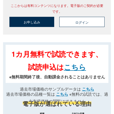
ここからは有料コンテンツになります。電子版のご契約が必要
です。
お申し込み
ログイン
1カ月無料で試読できます、
試読申込は
こちら
※無料期間終了後、自動課金されることはありません
過去市場価格のサンプルデータは
こちら
過去市場価格の品種一覧は
こちら
※無料の試読では、過
去市場価格の閲覧はできません
電子版が選ばれている理由