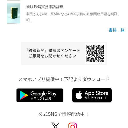
新版鉄鋼実務用語辞典
製品から技術・原材料など4,500項目の鉄鋼関連用語を網羅、
昭...
書籍一覧
スマホアプリ提供中！下記よりダウンロード
公式SNSで情報配信中！