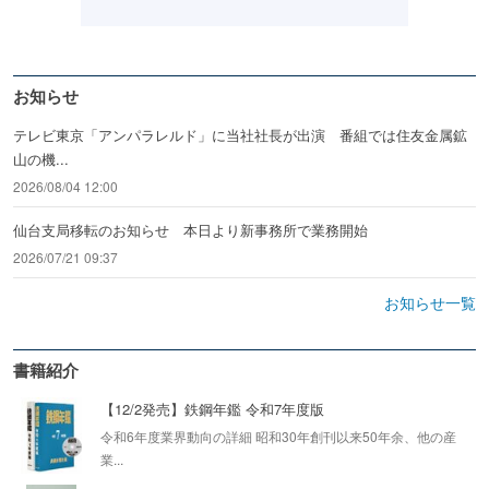
お知らせ
テレビ東京「アンパラレルド」に当社社長が出演 番組では住友金属鉱
山の機...
2026/08/04 12:00
仙台支局移転のお知らせ 本日より新事務所で業務開始
2026/07/21 09:37
お知らせ一覧
書籍紹介
【12/2発売】鉄鋼年鑑 令和7年度版
令和6年度業界動向の詳細 昭和30年創刊以来50年余、他の産
業...