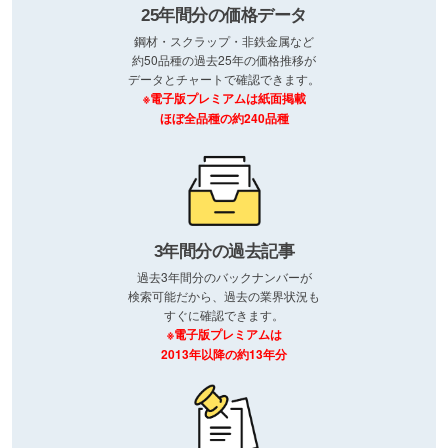
25年間分の価格データ
鋼材・スクラップ・非鉄金属など
約50品種の過去25年の価格推移が
データとチャートで確認できます。
※電子版プレミアムは紙面掲載
ほぼ全品種の約240品種
3年間分の過去記事
過去3年間分のバックナンバーが
検索可能だから、過去の業界状況も
すぐに確認できます。
※電子版プレミアムは
2013年以降の約13年分