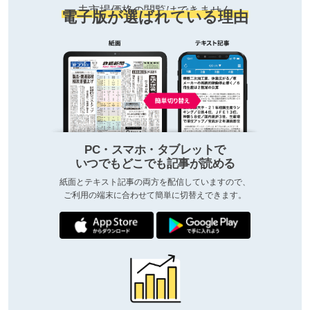
去市場価格の閲覧はできません
電子版が選ばれている理由
PC・スマホ・タブレットで
いつでもどこでも記事が読める
紙面とテキスト記事の両方を配信していますので、
ご利用の端末に合わせて簡単に切替えできます。