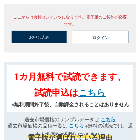
ここからは有料コンテンツになります。電子版のご契約が必要
です。
お申し込み
ログイン
1カ月無料で試読できます、
試読申込は
こちら
※無料期間終了後、自動課金されることはありません
過去市場価格のサンプルデータは
こちら
過去市場価格の品種一覧は
こちら
※無料の試読では、過
去市場価格の閲覧はできません
電子版が選ばれている理由