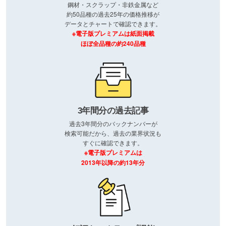
鋼材・スクラップ・非鉄金属など
約50品種の過去25年の価格推移が
データとチャートで確認できます。
※電子版プレミアムは紙面掲載
ほぼ全品種の約240品種
3年間分の過去記事
過去3年間分のバックナンバーが
検索可能だから、過去の業界状況も
すぐに確認できます。
※電子版プレミアムは
2013年以降の約13年分