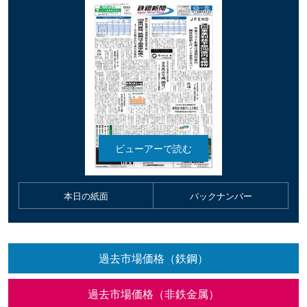
本日の紙面
バックナンバー
過去市場価格（鉄鋼）
過去市場価格（非鉄金属）